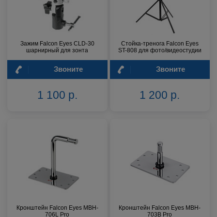
Зажим Falcon Eyes CLD-30
Стойка-тренога Falcon Eyes
шарнирный для зонта
ST-808 для фото/видеостудии
Звоните
Звоните
1 100 р.
1 200 р.
Кронштейн Falcon Eyes MBH-
Кронштейн Falcon Eyes MBH-
706L Pro
703B Pro