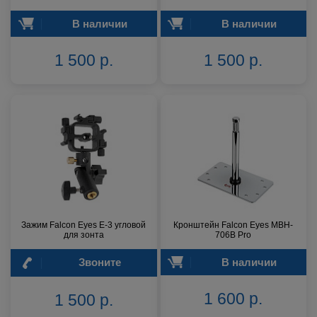
В наличии
В наличии
1 500 р.
1 500 р.
Зажим Falcon Eyes E-3 угловой
Кронштейн Falcon Eyes MBH-
для зонта
706B Pro
Звоните
В наличии
1 600 р.
1 500 р.