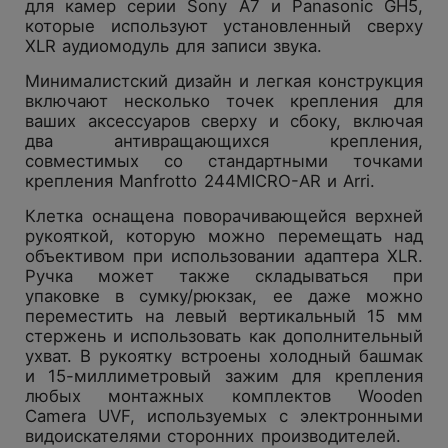
для камер серии Sony A7 и Panasonic GH5,
которые используют установленный сверху
XLR аудиомодуль для записи звука.
Минималистский дизайн и легкая конструкция
включают несколько точек крепления для
ваших аксессуаров сверху и сбоку, включая
два антивращающихся крепления,
совместимых со стандартными точками
крепления Manfrotto 244MICRO-AR и Arri.
Клетка оснащена поворачивающейся верхней
рукояткой, которую можно перемещать над
объективом при использовании адаптера XLR.
Ручка может также складываться при
упаковке в сумку/рюкзак, ее даже можно
переместить на левый вертикальный 15 мм
стержень и использовать как дополнительный
ухват. В рукоятку встроены холодный башмак
и 15-миллиметровый зажим для крепления
любых монтажных комплектов Wooden
Camera UVF, используемых с электронными
видоискателями сторонних производителей.