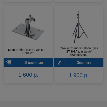
Стойка-тренога Falcon Eyes
Кронштейн Falcon Eyes MBH-
ST-808A для фото/
703R Pro
видеостудии
В наличии
Звоните
1 600 р.
1 900 р.