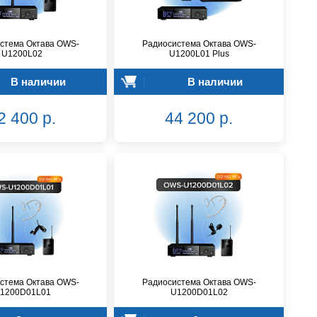
стема Октава OWS-
Радиосистема Октава OWS-
U1200L02
U1200L01 Plus
В наличии
В наличии
2 400 р.
44 200 р.
стема Октава OWS-
Радиосистема Октава OWS-
1200D01L01
U1200D01L02