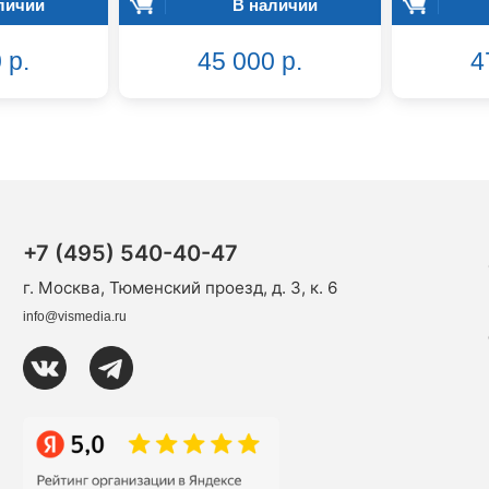
личии
В наличии
 р.
45 000 р.
4
+7 (495) 540-40-47
г. Москва, Тюменский проезд, д. 3, к. 6
info@vismedia.ru