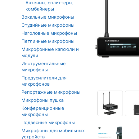
Антенны, сплиттеры,
комбайнеры
Вокальные микрофоны
Студийные микрофоны
Наголовные микрофоны
Петличные микрофоны
Микрофонные капсюли и
модули
Инструментальные
микрофоны
Предусилители для
микрофонов
Репортажные микрофоны
Микрофоны пушка
Конференционные
микрофоны
Подвесные микрофоны
Микрофоны для мобильных
устройств