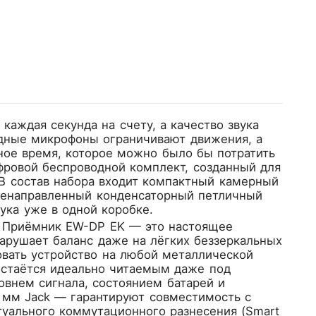
аждая секунда на счету, а качество звука
одные микрофоны ограничивают движения, а
ое время, которое можно было бы потратить
ровой беспроводной комплект, созданный для
. В состав набора входит компактный камерный
сенаправленный конденсаторный петличный
ука уже в одной коробке.
. Приёмник EW-DP EK — это настоящее
арушает баланс даже на лёгких беззеркальных
ровать устройство на любой металлической
стаётся идеально читаемым даже под
внем сигнала, состоянием батарей и
 мм Jack — гарантируют совместимость с
уального коммутационного разнесения (Smart