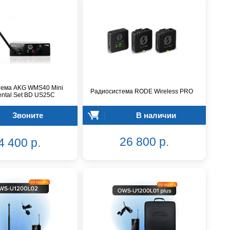
тема AKG WMS40 Mini
Радиосистема RODE Wireless PRO
ental Set BD US25C
Звоните
В наличии
26 800 р.
4 400 р.