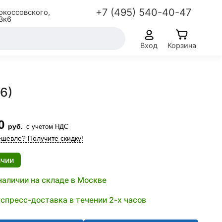
+7 (495) 540-40-47
окоссовского,
3к6
Вход
Корзина
6)
0
руб.
с учетом НДС
шевле? Получите скидку!
ичии
наличии на складе в Москве
спресс-доставка в течении 2-х часов