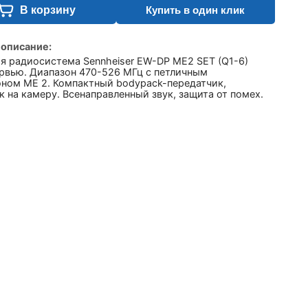
В корзину
Купить в один клик
 описание:
я радиосистема Sennheiser EW-DP ME2 SET (Q1-6)
ервью. Диапазон 470-526 МГц с петличным
ном ME 2. Компактный bodypack-передатчик,
 на камеру. Всенаправленный звук, защита от помех.