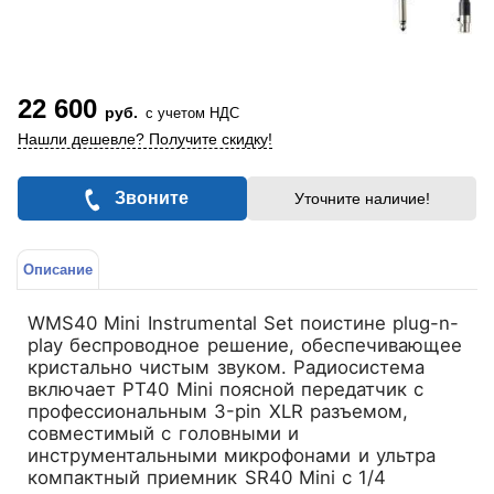
22 600
руб.
с учетом НДС
Нашли дешевле? Получите скидку!
Звоните
Уточните наличие!
Описание
WMS40 Mini Instrumental Set поистине plug-n-
play беспроводное решение, обеспечивающее
кристально чистым звуком. Радиосистема
включает PT40 Mini поясной передатчик с
профессиональным 3-pin XLR разъемом,
совместимый с головными и
инструментальными микрофонами и ультра
компактный приемник SR40 Mini с 1/4