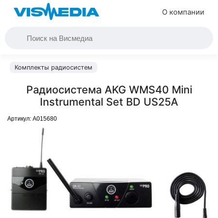
О компании
Комплекты радиосистем
Радиосистема AKG WMS40 Mini
Instrumental Set BD US25A
Артикул:
A015680