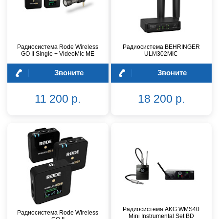
Радиосистема Rode Wireless
Радиосистема BEHRINGER
GO II Single + VideoMic ME
ULM302MIC
Звоните
Звоните
11 200 р.
18 200 р.
Радиосистема AKG WMS40
Радиосистема Rode Wireless
Mini Instrumental Set BD