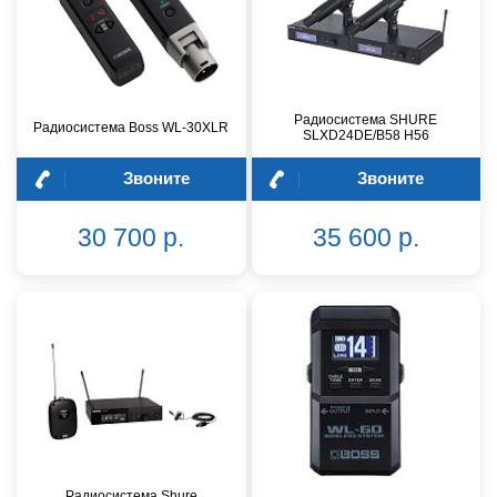
Радиосистема SHURE
Радиосистема Boss WL-30XLR
SLXD24DE/B58 H56
Звоните
Звоните
30 700 р.
35 600 р.
Радиосистема Shure