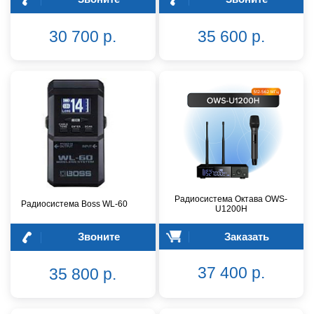
30 700 р.
35 600 р.
Радиосистема Октава OWS-
Радиосистема Boss WL-60
U1200H
Звоните
Заказать
37 400 р.
35 800 р.