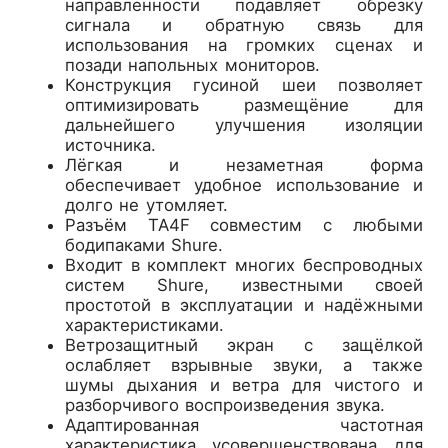
направленности подавляет обрезку
сигнала и обратную связь для
использования на громких сценах и
позади напольных мониторов.
Конструкция гусиной шеи позволяет
оптимизировать размещёние для
дальнейшего улучшения изоляции
источника.
Лёгкая и незаметная форма
обеспечивает удобное использование и
долго не утомляет.
Разъём TA4F совместим с любыми
бодипаками Shure.
Входит в комплект многих беспроводных
систем Shure, известными своей
простотой в эксплуатации и надёжными
характеристиками.
Ветрозащитный экран с защёлкой
ослабляет взрывные звуки, а также
шумы дыхания и ветра для чистого и
разборчивого воспроизведения звука.
Адаптированная частотная
характеристика усовершенствована для