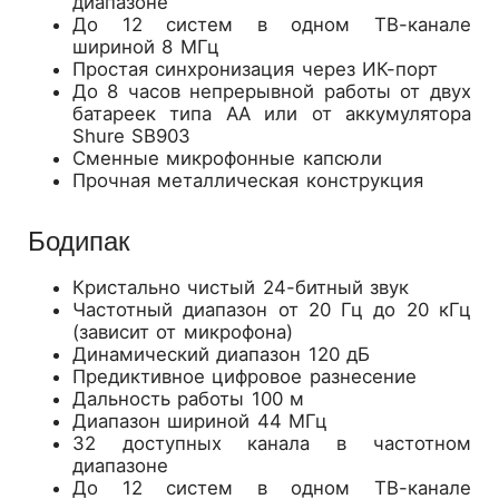
диапазоне
До 12 систем в одном ТВ-канале
шириной 8 МГц
Простая синхронизация через ИК-порт
До 8 часов непрерывной работы от двух
батареек типа АА или от аккумулятора
Shure SB903
Сменные микрофонные капсюли
Прочная металлическая конструкция
Бодипак
Кристально чистый 24-битный звук
Частотный диапазон от 20 Гц до 20 кГц
(зависит от микрофона)
Динамический диапазон 120 дБ
Предиктивное цифровое разнесение
Дальность работы 100 м
Диапазон шириной 44 МГц
32 доступных канала в частотном
диапазоне
До 12 систем в одном ТВ-канале