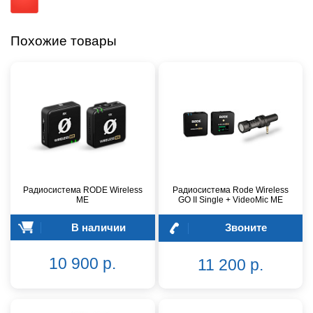
Похожие товары
Радиосистема RODE Wireless
Радиосистема Rode Wireless
ME
GO II Single + VideoMic ME
В наличии
Звоните
10 900 р.
11 200 р.