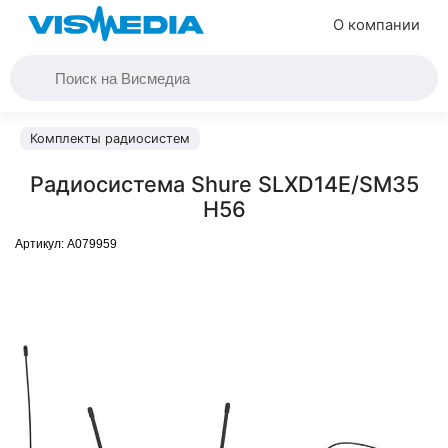
О компании
Комплекты радиосистем
Радиосистема Shure SLXD14E/SM35
H56
Артикул:
A079959