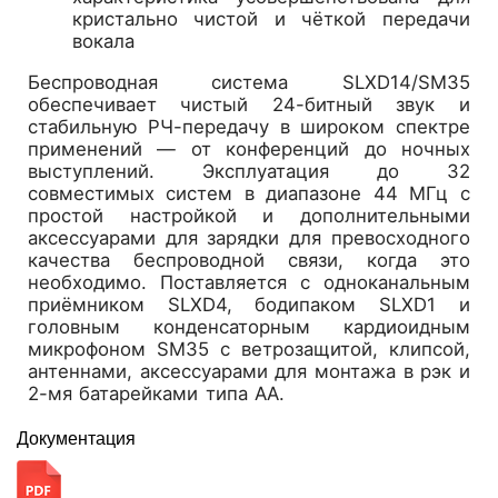
кристально чистой и чёткой передачи
вокала
Беспроводная система SLXD14/SM35
обеспечивает чистый 24-битный звук и
стабильную РЧ-передачу в широком спектре
применений — от конференций до ночных
выступлений. Эксплуатация до 32
совместимых систем в диапазоне 44 МГц с
простой настройкой и дополнительными
аксессуарами для зарядки для превосходного
качества беспроводной связи, когда это
необходимо. Поставляется с одноканальным
приёмником SLXD4, бодипаком SLXD1 и
головным конденсаторным кардиоидным
микрофоном SM35 с ветрозащитой, клипсой,
антеннами, аксессуарами для монтажа в рэк и
2-мя батарейками типа АА.
Документация