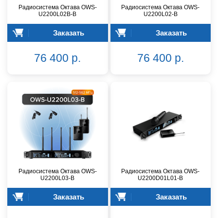
Радиосистема Октава OWS-
Радиосистема Октава OWS-
U2200L02В-B
U2200L02-B
Заказать
Заказать
76 400 р.
76 400 р.
Радиосистема Октава OWS-
Радиосистема Октава OWS-
U2200L03-B
U2200D01L01-B
Заказать
Заказать