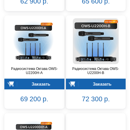
62 900 р.
65 600 р.
Радиосистема Октава OWS-
Радиосистема Октава OWS-
U2200H-A
U2200H-B
Заказать
Заказать
69 200 р.
72 300 р.