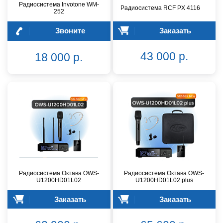
Радиосистема Invotone WM-
Радиосистема RCF PX 4116
252
Звоните
Заказать
43 000 р.
18 000 р.
Радиосистема Октава OWS-
Радиосистема Октава OWS-
U1200HD01L02
U1200HD01L02 plus
Заказать
Заказать