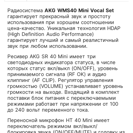
Радиосистема
AKG WMS40 Mini Vocal Set
гарантирует прекрасный звук и простоту
использования при хорошем соотношении
цена-качество. Уникальная технология HDAP
(High Definition Audio Performance)
гарантирует лучший и самый реалистичный
звук при любом использовании.
Ресивер AKG SR 40 Mini имеет три
светодиодных индикатора статуса, в числе
которых статус вкл/выкл (ON/OFF), уровень
принимаемого сигнала (RF OK) и аудио
клиппинг (AF CLIP). Регулятор управления
громкостью (VOLUME) устанавливает уровень
громкости на выходе. Входящий в комплект
поставки блок питания с переключаемыми
режимами работает при напряжении от 100
до 240 вольт переменного тока.
Переносной микрофон HT 40 Mini имеет
переключатель режимом вкл/выкл/
блокировка звука (ON/OFF/MUTE) и головку из