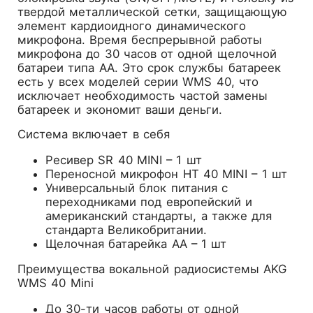
твердой металлической сетки, защищающую
элемент кардиоидного динамического
микрофона. Время беспрерывной работы
микрофона до 30 часов от одной щелочной
батареи типа AA. Это срок службы батареек
есть у всех моделей серии WMS 40, что
исключает необходимость частой замены
батареек и экономит ваши деньги.
Система включает в себя
Ресивер SR 40 MINI – 1 шт
Переносной микрофон HT 40 MINI – 1 шт
Универсальный блок питания с
переходниками под европейский и
американский стандарты, а также для
стандарта Великобритании.
Щелочная батарейка AA – 1 шт
Преимущества вокальной радиосистемы AKG
WMS 40 Mini
До 30-ти часов работы от одной