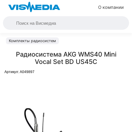
О компании
Комплекты радиосистем
Радиосистема AKG WMS40 Mini
Vocal Set BD US45C
Артикул:
A049897