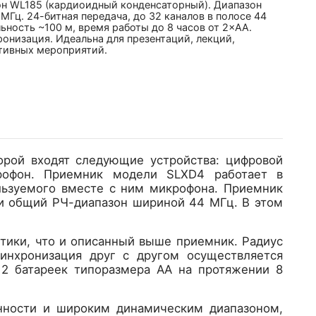
н WL185 (кардиоидный конденсаторный). Диапазон
МГц. 24-битная передача, до 32 каналов в полосе 44
ьность ~100 м, время работы до 8 часов от 2×AA.
онизация. Идеальна для презентаций, лекций,
тивных мероприятий.
торой входят следующие устройства: цифровой
рофон. Приемник модели SLXD4 работает в
ользуемого вместе с ним микрофона. Приемник
 и общий РЧ-диапазон шириной 44 МГц. В этом
тики, что и описанный выше приемник. Радиус
синхронизация друг с другом осуществляется
 2 батареек типоразмера АА на протяжении 8
нности и широким динамическим диапазоном,