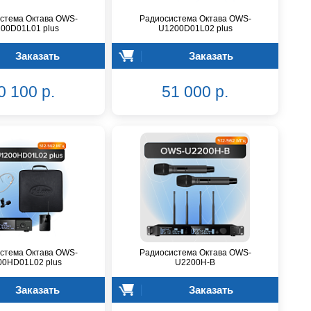
стема Октава OWS-
Радиосистема Октава OWS-
00D01L01 plus
U1200D01L02 plus
Заказать
Заказать
0 100 р.
51 000 р.
стема Октава OWS-
Радиосистема Октава OWS-
00HD01L02 plus
U2200H-B
Заказать
Заказать