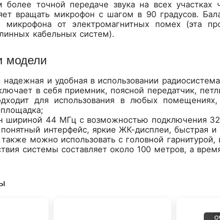
 более точной передаче звука на всех участках 
ляет вращать микрофон с шагом в 90 градусов. Ба
 микрофона от электромагнитных помех (эта пр
линных кабельных систем).
и модели
, надежная и удобная в использовании радиосистема
ключает в себя приемник, поясной передатчик, пет
дходит для использования в любых помещениях,
 площадка;
н шириной 44 МГц с возможностью подключения 32
 понятный интерфейс, яркие ЖК-дисплеи, быстрая и 
 также можно использовать с головной гарнитурой
твия системы составляет около 100 метров, а время
ры