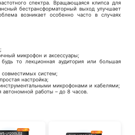
частотного спектра. Вращающаяся клипса для
лансный бестрансформаторный выход улучшает
облема возникает особенно часто в случаях
;
личный микрофон и аксессуары;
 будь то лекционная аудитория или большая
 совместимых систем;
простая настройка;
, инструментальными микрофонами и кабелями;
 автономной работы – до 8 часов.