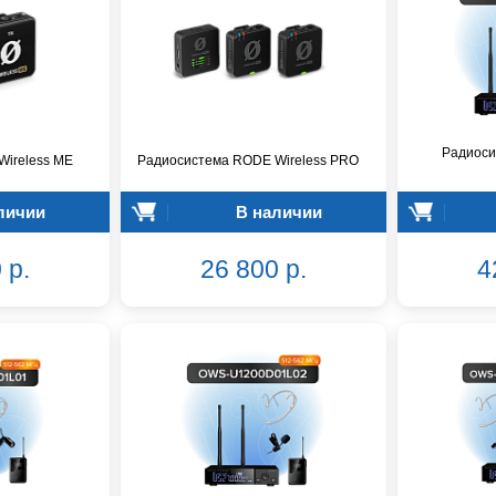
Радиоси
ireless ME
Радиосистема RODE Wireless PRO
личии
В наличии
 р.
26 800 р.
4