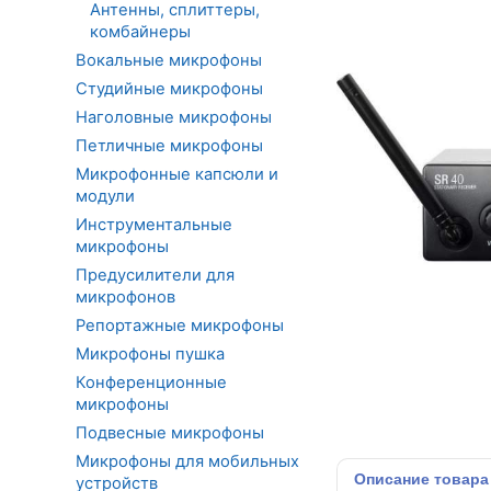
Антенны, сплиттеры,
комбайнеры
Вокальные микрофоны
Студийные микрофоны
Наголовные микрофоны
Петличные микрофоны
Микрофонные капсюли и
модули
Инструментальные
микрофоны
Предусилители для
микрофонов
Репортажные микрофоны
Микрофоны пушка
Конференционные
микрофоны
Подвесные микрофоны
Микрофоны для мобильных
Описание
товара
устройств