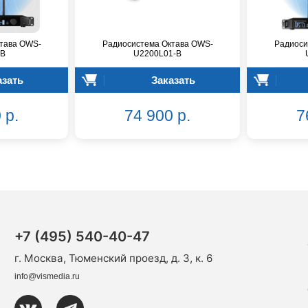
тава OWS-
Радиосистема Октава OWS-
Радиоси
-B
U2200L01-B
азать
Заказать
 р.
74 900 р.
7
+7 (495) 540-40-47
г. Москва, Тюменский проезд, д. 3, к. 6
info@vismedia.ru