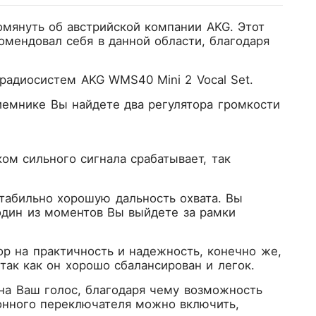
омянуть об австрийской компании AKG. Этот
мендовал себя в данной области, благодаря
радиосистем AKG WMS40 Mini 2 Vocal Set.
риемнике Вы найдете два регулятора громкости
ком сильного сигнала срабатывает, так
табильно хорошую дальность охвата. Вы
один из моментов Вы выйдете за рамки
ор на практичность и надежность, конечно же,
так как он хорошо сбалансирован и легок.
на Ваш голос, благодаря чему возможность
онного переключателя можно включить,