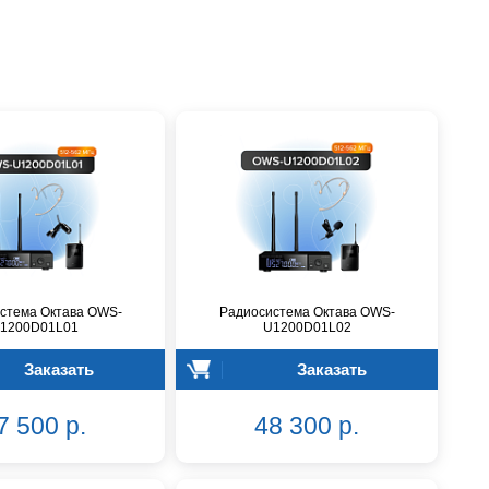
стема Октава OWS-
Радиосистема Октава OWS-
1200D01L01
U1200D01L02
Заказать
Заказать
7 500 р.
48 300 р.