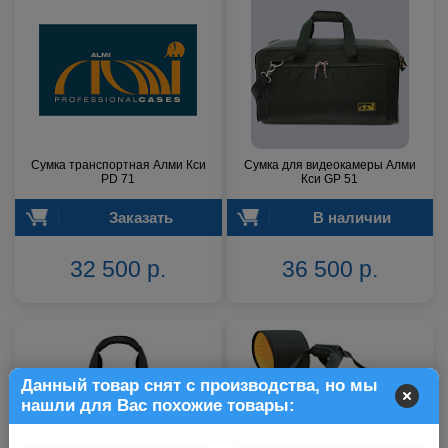
Сумка транспортная Алми Кси
Сумка для видеокамеры Алми
PD 71
Кси GP 51
Заказать
В наличии
32 500 р.
36 500 р.
Данный товар снят с производства, но мы
нашли для Вас похожие товары: