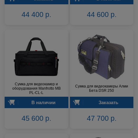
44 400 р.
44 600 р.
Сумка для видеокамер и
Сумка для видеокамеры Алми
оборудования Manfrotto MB
Бета DSR 250
PL-CL-L
В наличии
Заказать
45 600 р.
47 700 р.