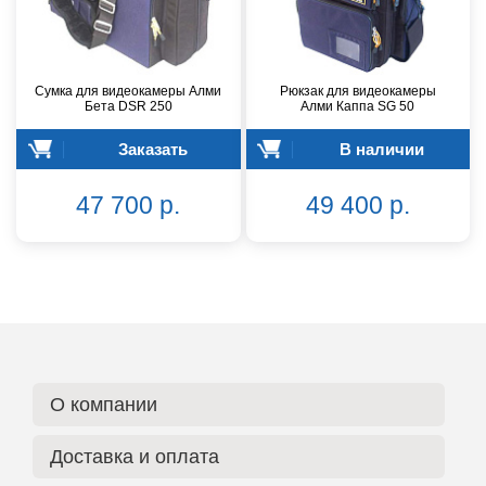
Сумка для видеокамеры Алми
Рюкзак для видеокамеры
Бета DSR 250
Алми Каппа SG 50
Заказать
В наличии
47 700 р.
49 400 р.
О компании
Доставка и оплата