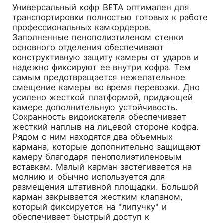
Универсальный кофр BETA оптимален для
транспортировки полностью готовых к работе
профессиональных камкордеров.
Заполненные пенополиэтиленом стенки
основного отделения обеспечивают
конструктивную защиту камеры от ударов и
надежно фиксируют ее внутри кофра. Тем
самым предотвращается нежелательное
смещение камеры во время перевозки. Дно
усилено жесткой платформой, придающей
камере дополнительную устойчивость.
Сохранность видоискателя обеспечивает
жесткий наплыв на лицевой стороне кофра.
Рядом с ним находятся два объемных
кармана, которые дополнительно защищают
камеру благодаря пенополиэтиленовым
вставкам. Малый карман застегивается на
молнию и обычно используется для
размещения штативной площадки. Большой
карман закрывается жестким клапаном,
который фиксируется на "липучку" и
обеспечивает быстрый доступ к