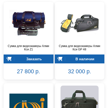
Сумка для видеокамеры Алми
Сумка для видеокамеры Алми
Кси Z1
Кси GP 48
Заказать
В наличии
27 800 р.
32 000 р.