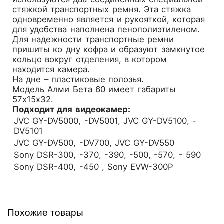
стяжкой транспортных ремня. Эта стяжка
одновременно является и рукояткой, которая
для удобства наполнена пенополиэтиленом.
Для надежности транспортные ремни
пришиты ко дну кофра и образуют замкнутое
кольцо вокруг отделения, в котором
находится камера.
На дне – пластиковые полозья.
Модель Алми Бета 60 имеет габариты
57x15х32.
Подходит для видеокамер:
JVC GY-DV5000, -DV5001, JVC GY-DV5100, -
DV5101
JVC GY-DV500, -DV700, JVC GY-DV550
Sony DSR-300, -370, -390, -500, -570, - 590
Sony DSR-400, -450 , Sony EVW-300P
Похожие товары