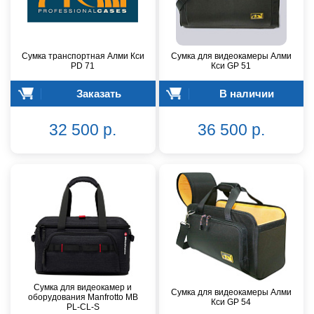
Сумка транспортная Алми Кси
Сумка для видеокамеры Алми
PD 71
Кси GP 51
Заказать
В наличии
32 500 р.
36 500 р.
Сумка для видеокамер и
Сумка для видеокамеры Алми
оборудования Manfrotto MB
Кси GP 54
PL-CL-S