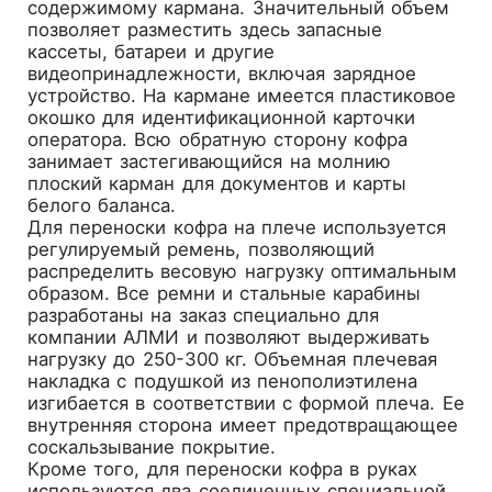
содержимому кармана. Значительный объем
позволяет разместить здесь запасные
кассеты, батареи и другие
видеопринадлежности, включая зарядное
устройство. На кармане имеется пластиковое
окошко для идентификационной карточки
оператора. Всю обратную сторону кофра
занимает застегивающийся на молнию
плоский карман для документов и карты
белого баланса.
Для переноски кофра на плече используется
регулируемый ремень, позволяющий
распределить весовую нагрузку оптимальным
образом. Все ремни и стальные карабины
разработаны на заказ специально для
компании АЛМИ и позволяют выдерживать
нагрузку до 250-300 кг. Объемная плечевая
накладка с подушкой из пенополиэтилена
изгибается в соответствии с формой плеча. Ее
внутренняя сторона имеет предотвращающее
соскальзывание покрытие.
Кроме того, для переноски кофра в руках
используются два соединенных специальной