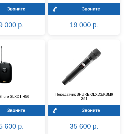
Звоните
Звоните
9 000 р.
19 000 р.
Передатчик SHURE QLXD2/KSM9
Shure SLXD1 H56
G51
Звоните
Звоните
5 600 р.
35 600 р.