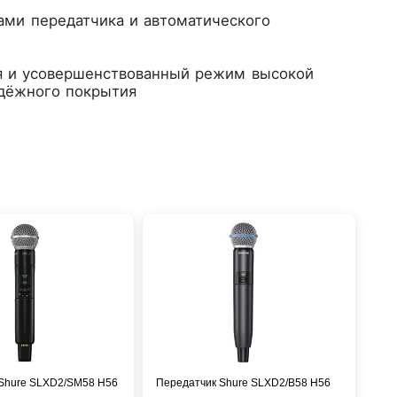
ами передатчика и автоматического
я и усовершенствованный режим высокой
адёжного покрытия
Shure SLXD2/SM58 H56
Передатчик Shure SLXD2/B58 H56