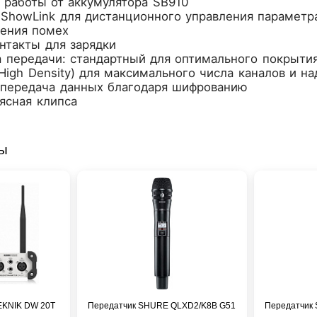
 работы от аккумулятора SB910
 ShowLink для дистанционного управления параметр
ения помех
нтакты для зарядки
 передачи: стандартный для оптимального покрыти
High Density) для максимального числа каналов и н
 передача данных благодаря шифрованию
ясная клипса
ры
EKNIK DW 20T
Передатчик SHURE QLXD2/K8B G51
Передатчик 