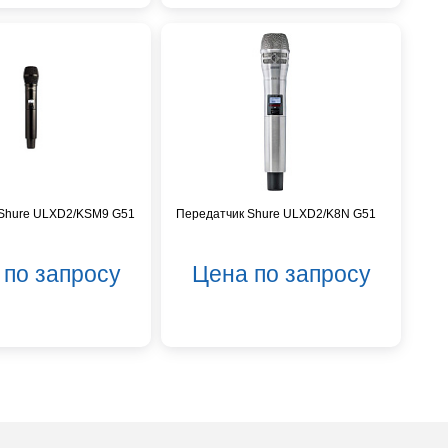
 Shure ULXD2/KSM9 G51
Передатчик Shure ULXD2/K8N G51
 по запросу
Цена по запросу