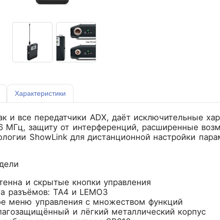
Характеристики
ак и все передатчики ADX, даёт исключительные ха
6 МГц, защиту от интерференций, расширенные воз
ологии ShowLink для дистанционной настройки пара
дели
тенна и скрытые кнопки управления
та разъёмов: TA4 и LEMO3
е меню управления с множеством функций
лагозащищённый и лёгкий металлический корпус