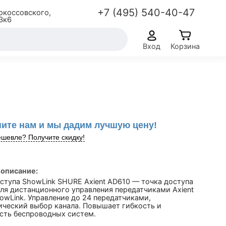
+7 (495) 540-40-47
окоссовского,
3к6
Вход
Корзина
ите нам и мы дадим лучшую цену!
шевле? Получите скидку!
 описание:
ступа ShowLink SHURE Axient AD610 — точка доступа
для дистанционного управления передатчиками Axient
owLink. Управление до 24 передатчиками,
ический выбор канала. Повышает гибкость и
сть беспроводных систем.