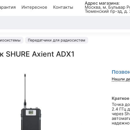
Адрес магазина:
арантия
Интересное
Контакты
Москва, м. Бульвар Р
Тюменский пр-зд, д. 
иосистемы
Передатчики для радиосистем
к SHURE Axient ADX1
Позвон
Нашли де
Краткое
Точка до
2.4 ГГц 
через Sh
автомат
надежно