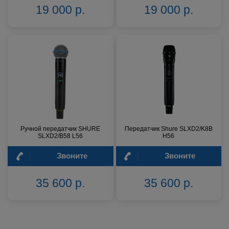
19 000 р.
19 000 р.
Ручной передатчик SHURE
Передатчик Shure SLXD2/K8B
SLXD2/B58 L56
H56
Звоните
Звоните
35 600 р.
35 600 р.