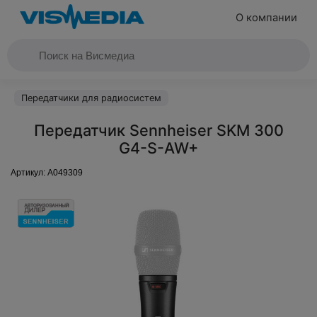
О компании
Передатчики для радиосистем
Передатчик Sennheiser SKM 300
G4-S-AW+
Артикул:
A049309