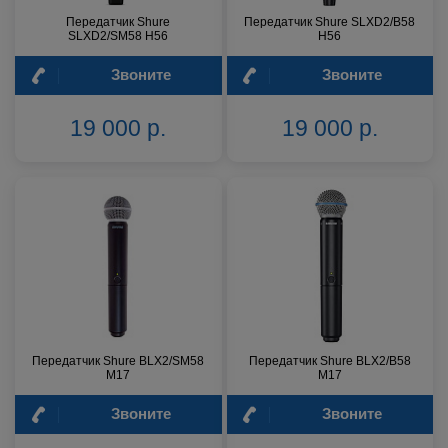
Передатчик Shure
Передатчик Shure SLXD2/B58
SLXD2/SM58 H56
H56
Звоните
Звоните
19 000 р.
19 000 р.
Передатчик Shure BLX2/SM58
Передатчик Shure BLX2/B58
M17
M17
Звоните
Звоните