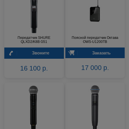
Передатчик SHURE
Поясной передатчик Октава
QLXD2/K8B G51
OWS-U1200TB
Звоните
Заказать
17 000 р.
16 100 р.