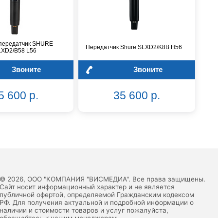
 передатчик SHURE
Передатчик Shure SLXD2/K8B H56
LXD2/B58 L56
Звоните
Звоните
5 600 р.
35 600 р.
© 2026, ООО "КОМПАНИЯ "ВИСМЕДИА". Все права защищены.
Сайт носит информационный характер и не является
публичной офертой, определяемой Гражданским кодексом
РФ. Для получения актуальной и подробной информации о
наличии и стоимости товаров и услуг пожалуйста,