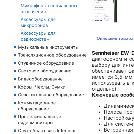
Микрофоны специального
назначения
Аксессуары для
микрофонов
Аксессуары для
Описание
товара
радиосистем
Музыкальные инструменты
Sennheiser EW-
Трансляционное оборудование
диктофоном и с
Студийное оборудование
выбору для инт
обеспечивает фа
Световое оборудование
имеется 3,5-мм
Видеооборудование
использовать в 
Кофры, Чехлы, Сумки
отдельно).
Ключевые особе
Осветительное оборудование
Коммутационное
Динамическ
оборудование
Полоса про
Профессиональные
Настройка/у
видеомониторы
Для систем
Встроенная 
Служебная связь Intercom