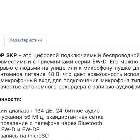
Характеристики
DP SKP
- это цифровой подключаемый беспроводной
овместимый с приемниками серии EW-D. Его можно
ервью с людьми на улице или к микрофону-пушке дл
нтомное питание 48 В, что дает возможность испо
 микрофонный вход для подключения микрофона тип
качестве автономного рекордера с записью аудиофай
нности:
ий диапазон 134 дБ, 24-битное аудио
пускания 56 МГц, эквидистантная сетка
правление с телефона через Bluetooth
 EW-D и EW-DP
запись на microSD