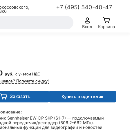
+7 (495) 540-40-47
окоссовского,
3к6
Вход
Корзина
0
руб.
с учетом НДС
шевле? Получите скидку!
Заказать
Купить в один клик
 описание:
чик Sennheiser EW-DP SKP (S1-7) — подключаемый
одной передатчик/рекордер (606.2-662 МГц).
иональные функции для видеографии и новостей.