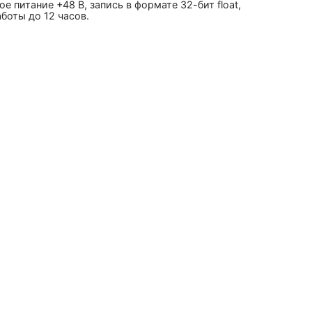
е питание +48 В, запись в формате 32-бит float,
боты до 12 часов.