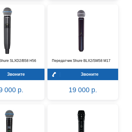
Shure SLXD2/B58 H56
Передатчик Shure BLX2/SM58 M17
Звоните
Звоните
9 000 р.
19 000 р.