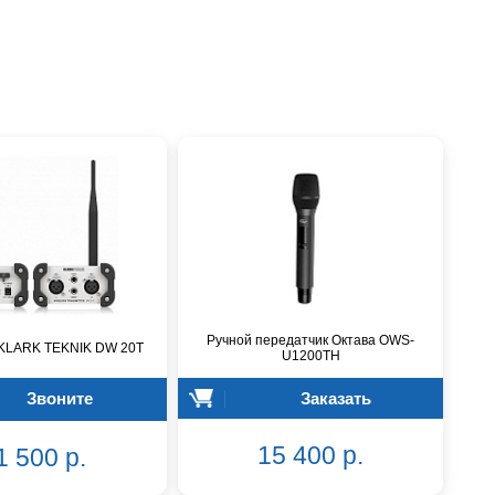
Ручной передатчик Октава OWS-
 KLARK TEKNIK DW 20T
U1200TH
Звоните
Заказать
15 400 р.
1 500 р.