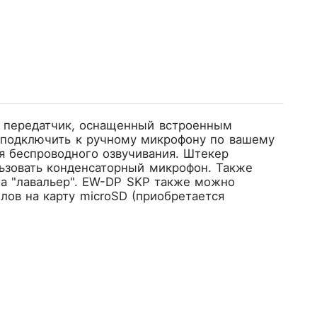
 передатчик, оснащенный встроенным
 подключить к ручному микрофону по вашему
я беспроводного озвучивания. Штекер
льзовать конденсаторный микрофон. Также
а "лавальер". EW-DP SKP также можно
лов на карту microSD (приобретается