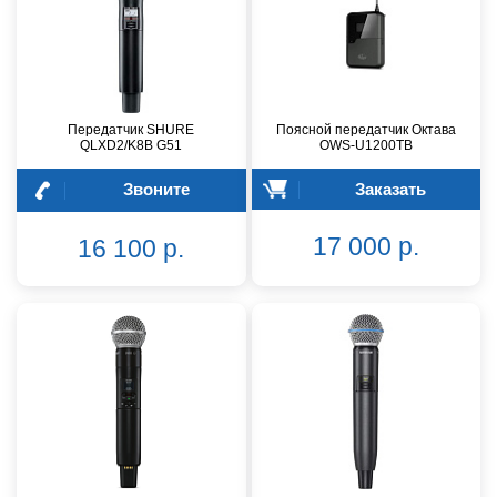
Передатчик SHURE
Поясной передатчик Октава
QLXD2/K8B G51
OWS-U1200TB
Звоните
Заказать
17 000 р.
16 100 р.