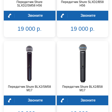
Передатчик Shure
Передатчик Shure SLXD2/B58
SLXD2/SM58 H56
H56
Звоните
Звоните
19 000 р.
19 000 р.
Передатчик Shure BLX2/SM58
Передатчик Shure BLX2/B58
M17
M17
Звоните
Звоните