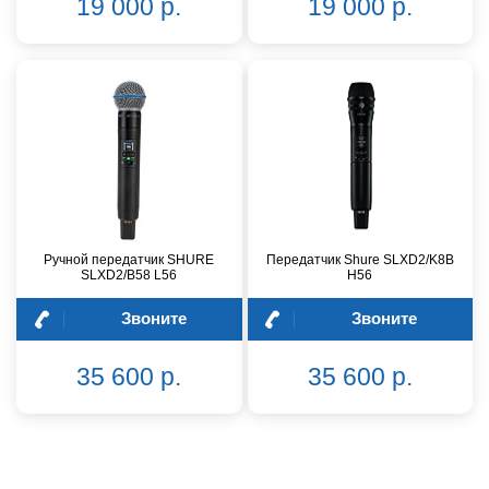
19 000 р.
19 000 р.
Ручной передатчик SHURE
Передатчик Shure SLXD2/K8B
SLXD2/B58 L56
H56
Звоните
Звоните
35 600 р.
35 600 р.