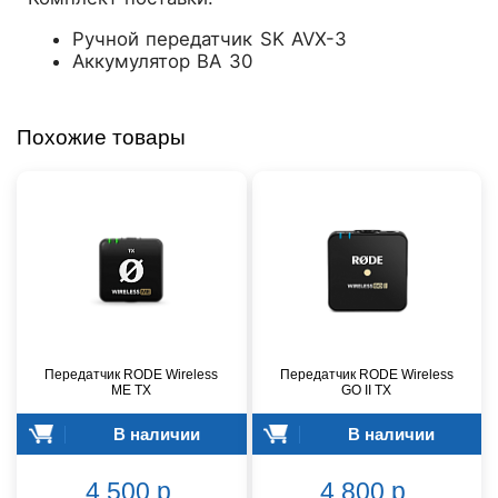
Ручной передатчик SK AVX-3
Аккумулятор BA 30
Похожие товары
Передатчик RODE Wireless
Передатчик RODE Wireless
ME TX
GO II TX
В наличии
В наличии
4 500 р.
4 800 р.