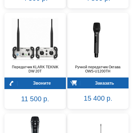
Передатчик KLARK TEKNIK
Ручной передатчик Октава
DW 20T
OWS-U1200TH
Звоните
Заказать
15 400 р.
11 500 р.