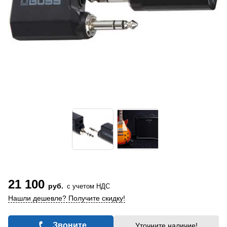
21 100
руб.
с учетом НДС
Нашли дешевле? Получите скидку!
Звоните
Уточните наличие!