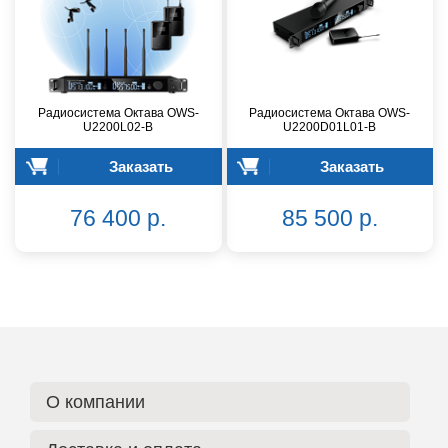
Радиосистема Октава OWS-
Радиосистема Октава OWS-
U2200L02-B
U2200D01L01-B
Заказать
Заказать
76 400 р.
85 500 р.
О компании