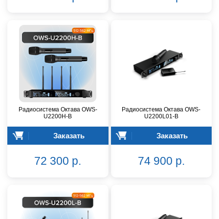
Радиосистема Октава OWS-
Радиосистема Октава OWS-
U2200H-B
U2200L01-B
Заказать
Заказать
72 300 р.
74 900 р.