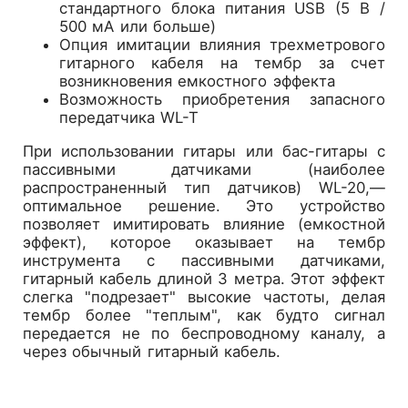
стандартного блока питания USB (5 В /
500 мА или больше)
Опция имитации влияния трехметрового
гитарного кабеля на тембр за счет
возникновения емкостного эффекта
Возможность приобретения запасного
передатчика WL-T
При использовании гитары или бас-гитары с
пассивными датчиками (наиболее
распространенный тип датчиков) WL-20,—
оптимальное решение. Это устройство
позволяет имитировать влияние (емкостной
эффект), которое оказывает на тембр
инструмента с пассивными датчиками,
гитарный кабель длиной 3 метра. Этот эффект
слегка "подрезает" высокие частоты, делая
тембр более "теплым", как будто сигнал
передается не по беспроводному каналу, а
через обычный гитарный кабель.