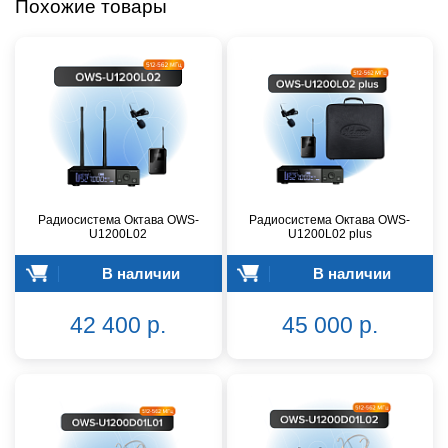
Похожие товары
Радиосистема Октава OWS-
Радиосистема Октава OWS-
U1200L02
U1200L02 plus
В наличии
В наличии
42 400 р.
45 000 р.