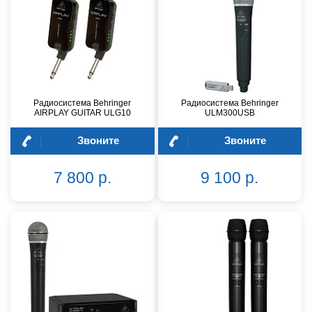
Радиосистема Behringer
Радиосистема Behringer
AIRPLAY GUITAR ULG10
ULM300USB
Звоните
Звоните
7 800 р.
9 100 р.