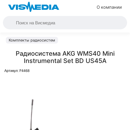
О компании
Комплекты радиосистем
Радиосистема AKG WMS40 Mini
Instrumental Set BD US45A
Артикул:
F4468