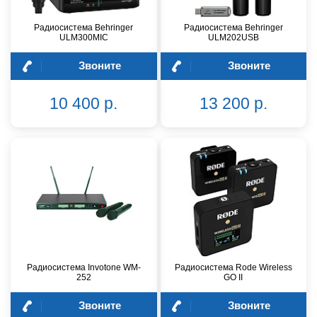
Радиосистема Behringer
Радиосистема Behringer
ULM300MIC
ULM202USB
Звоните
Звоните
10 400 р.
13 200 р.
Радиосистема Invotone WM-
Радиосистема Rode Wireless
252
GO II
Звоните
Звоните