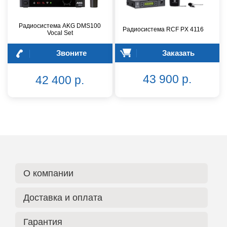
Радиосистема AKG DMS100
Радиосистема RCF PX 4116
Vocal Set
Звоните
Заказать
43 900 р.
42 400 р.
О компании
Доставка и оплата
Гарантия