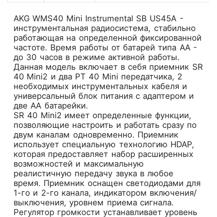
AKG WMS40 Mini Instrumental SB US45A -
инструментальная радиосистема, стабильно
работающая на определенной фиксированной
частоте. Время работы от батарей типа AA -
до 30 часов в режиме активной работы.
Данная модель включает в себя приемник SR
40 Mini2 и два PT 40 Mini передатчика, 2
необходимых инструментальных кабеля и
универсальный блок питания с адаптером и
две AA батарейки.
SR 40 Mini2 имеет определенные функции,
позволяющие настроить и работать сразу по
двум каналам одновременно. Приемник
использует специальную технологию HDAP,
которая предоставляет набор расширенных
возможностей и максимальную
реалистичную передачу звука в любое
время. Приемник оснащен светодиодами для
1-го и 2-го канала, индикатором включения/
выключения, уровнем приема сигнала.
Регулятор громкости устанавливает уровень