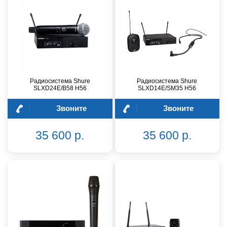
Радиосистема Shure
Радиосистема Shure
SLXD24E/B58 H56
SLXD14E/SM35 H56
Звоните
Звоните
35 600 р.
35 600 р.