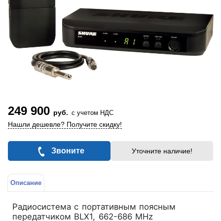
249 900
руб.
с учетом НДС
Нашли дешевле? Получите скидку!
Звоните
Уточните наличие!
Описание
Радиосистема с портативным поясным
передатчиком BLX1, 662-686 MHz