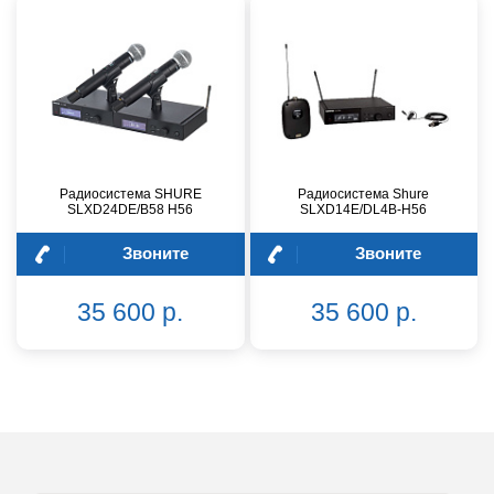
Радиосистема SHURE
Радиосистема Shure
SLXD24DE/B58 H56
SLXD14E/DL4B-H56
Звоните
Звоните
35 600 р.
35 600 р.