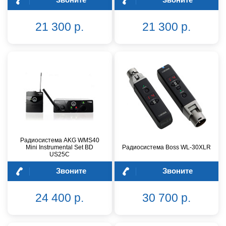
21 300 р.
21 300 р.
Радиосистема AKG WMS40
Mini Instrumental Set BD
Радиосистема Boss WL-30XLR
US25C
Звоните
Звоните
24 400 р.
30 700 р.