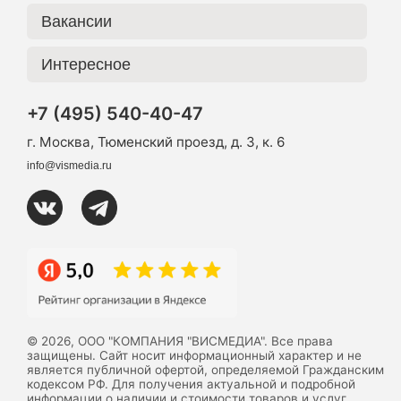
Вакансии
Интересное
+7 (495) 540-40-47
г. Москва, Тюменский проезд, д. 3, к. 6
info@vismedia.ru
© 2026, ООО "КОМПАНИЯ "ВИСМЕДИА". Все права
защищены. Сайт носит информационный характер и не
является публичной офертой, определяемой Гражданским
кодексом РФ. Для получения актуальной и подробной
информации о наличии и стоимости товаров и услуг