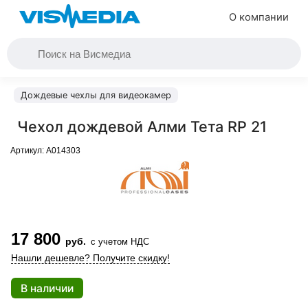
О компании
Дождевые чехлы для видеокамер
Чехол дождевой Алми Тета RP 21
Артикул:
A014303
17 800
руб.
с учетом НДС
Нашли дешевле? Получите скидку!
В наличии