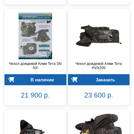
Чехол дождевой Алми Тета SN
Чехол дождевой Алми Teтa
NX
HVX200
В наличии
Заказать
21 900 р.
23 600 р.