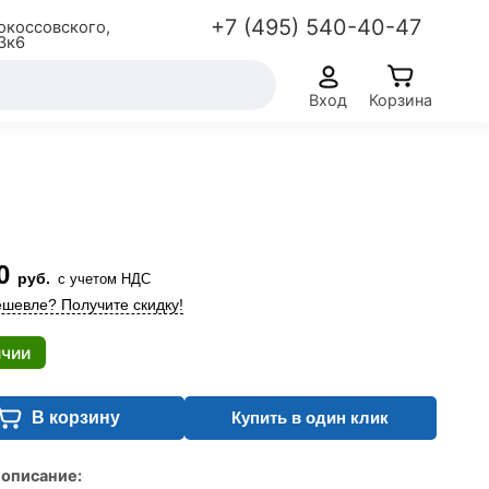
+7 (495) 540-40-47
окоссовского,
3к6
Вход
Корзина
0
руб.
с учетом НДС
шевле? Получите скидку!
ичии
В корзину
Купить в один клик
 описание: