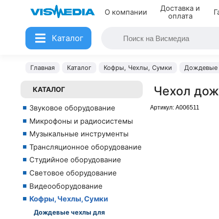
Доставка и
О компании
Г
оплата
Каталог
Главная
Каталог
Кофры, Чехлы, Сумки
Дождевые 
Чехол дож
КАТАЛОГ
Звуковое оборудование
Артикул:
A006511
Микрофоны и радиосистемы
Музыкальные инструменты
Трансляционное оборудование
Студийное оборудование
Световое оборудование
Видеооборудование
Кофры, Чехлы, Сумки
Дождевые чехлы для