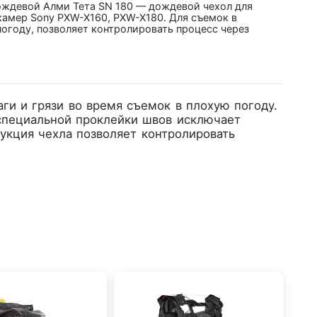
ождевой Алми Тета SN 180 — дождевой чехол для
камер Sony PXW-X160, PXW-X180. Для съемок в
огоду, позволяет контролировать процесс через
и и грязи во время съемок в плохую погоду.
 специальной проклейки швов исключает
кция чехла позволяет контролировать