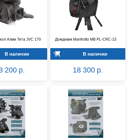
хол Алми Тета JVC 170
Дождевик Manfrotto MB PL-CRC-15
В наличии
В наличии
8 200 р.
18 300 р.