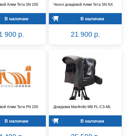
вой Алми Тета SN 200
Чехол дождевой Алми Тета SN NX
В наличии
В наличии
1 900 р.
21 900 р.
вой Алми Тета PN 200
Дождевик Manfrotto MB PL-CS-ML
В наличии
В наличии