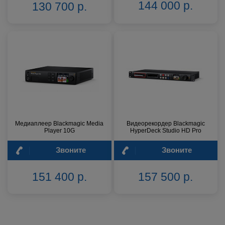
144 000 р.
130 700 р.
Медиаплеер Blackmagic Media
Видеорекордер Blackmagic
Player 10G
HyperDeck Studio HD Pro
Звоните
Звоните
151 400 р.
157 500 р.