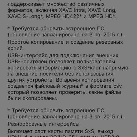
поддерживает множество различных
форматов, включая XAVC Intra, XAVC Long,
XAVC S-Long*, MPEG HD422* и MPEG HD*.
* Требуется обновить встроенное ПО
(обновление запланировано на 3 кв. 2015 г.).
Простое копирование и создание резервных
копий
USB-интерфейс для подключения внешних
USB-носителей позволяет пользователям
копировать информацию с SxS-карт напрямую
на внешние носители без использования
других устройств. Во время копирования
создается файловый журнал* в формате csv,
который позволяет проверить, какие файлы
были скопированы.
* Требуется обновить встроенное ПО
(обновление запланировано на 3 кв. 2015 г.).
Разнообразные интерфейсы
Включает слот карты памяти SxS, выход