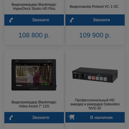
Видеорекордер Blackmagic
Видеоскалер Roland VC-1-SC
HyperDeck Studio HD Plus
Звоните
Звоните
108 800 р.
109 900 р.
Профессиональный HD
Видеорекордер Blackmagic
энкодер и рекордер Datavideo
Video Assist 7" 12G
NVS-35
Звоните
В наличии