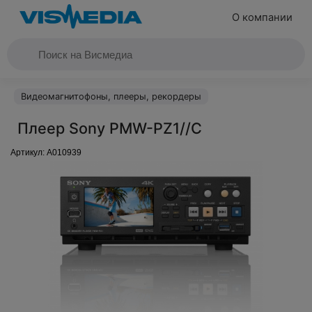
О компании
Видеомагнитофоны, плееры, рекордеры
Плеер Sony PMW-PZ1//C
Артикул:
A010939