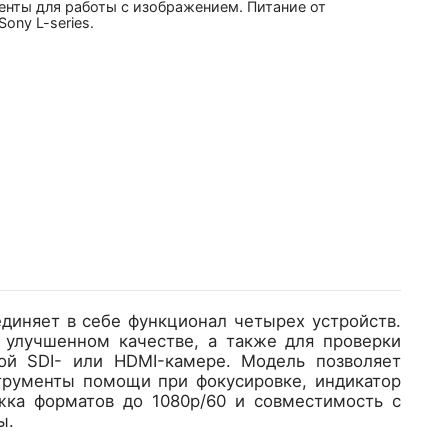
енты для работы с изображением. Питание от
Sony L-series.
единяет в себе функционал четырех устройств.
 улучшенном качестве, а также для проверки
ой SDI- или HDMI-камере. Модель позволяет
трументы помощи при фокусировке, индикатор
ка форматов до 1080p/60 и совместимость с
ы.