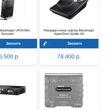
Blackmagic URSA Mini
Рекордер-плеер-суфлер Blackmagic
Recorder
HyperDeck Shuttle HD
Звоните
Звоните
6 500 р.
78 400 р.