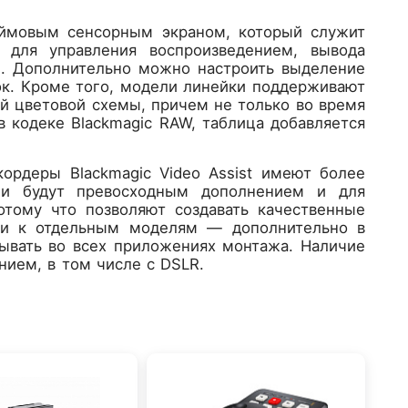
юймовым сенсорным экраном, который служит
 для управления воспроизведением, вывода
ы. Дополнительно можно настроить выделение
ок. Кроме того, модели линейки поддерживают
й цветовой схемы, причем не только во время
в кодеке Blackmagic RAW, таблица добавляется
.
ордеры Blackmagic Video Assist имеют более
ни будут превосходным дополнением и для
тому что позволяют создавать качественные
ии к отдельным моделям — дополнительно в
тывать во всех приложениях монтажа. Наличие
нием, в том числе с DSLR.