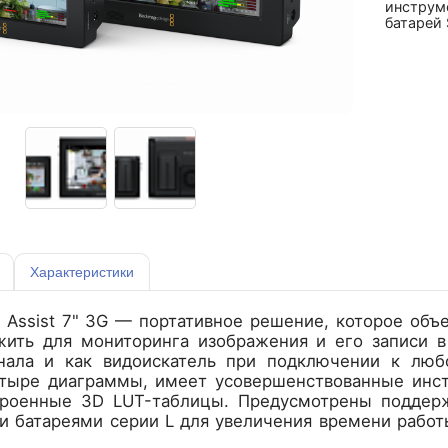
инструм
батарей 
Характеристики
o Assist 7" 3G — портативное решение, которое объ
ить для мониторинга изображения и его записи в
нала и как видоискатель при подключении к люб
етыре диаграммы, имеет усовершенствованные инс
троенные 3D LUT-таблицы. Предусмотрены поддерж
и батареями серии L для увеличения времени работ