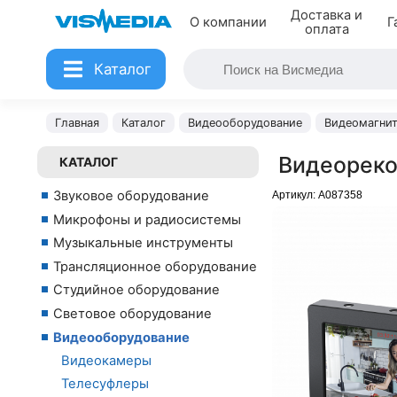
Доставка и
О компании
Г
оплата
Каталог
Главная
Каталог
Видеооборудование
Видеомагнит
Видеорекор
КАТАЛОГ
Звуковое оборудование
Артикул:
A087358
Микрофоны и радиосистемы
Музыкальные инструменты
Трансляционное оборудование
Студийное оборудование
Световое оборудование
Видеооборудование
Видеокамеры
Телесуфлеры