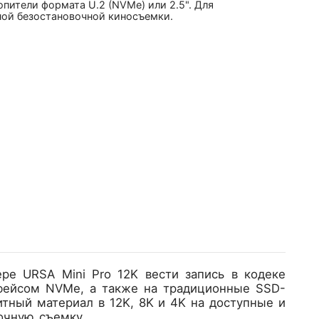
пители формата U.2 (NVMe) или 2.5". Для
ной безостановочной киносъемки.
ере URSA Mini Pro 12K вести запись в кодеке
рфейсом NVMe, а также на традиционные SSD-
тный материал в 12K, 8K и 4K на доступные и
очную съемку.