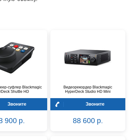
еер-суфлер Blackmagic
Видеорекордер Blackmagic
rDeck Shuttle HD
HyperDeck Studio HD Mini
Звоните
Звоните
8 900 р.
88 600 р.