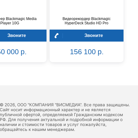
ер Blackmagic Media
Видеорекордер Blackmagic
Player 10G
HyperDeck Studio HD Pro
Звоните
Звоните
0 000 р.
156 100 р.
© 2026, ООО "КОМПАНИЯ "ВИСМЕДИА". Все права защищены.
Сайт носит информационный характер и не является
публичной офертой, определяемой Гражданским кодексом
РФ. Для получения актуальной и подробной информации о
наличии и стоимости товаров и услуг пожалуйста,
обращайтесь к нашим менеджерам.