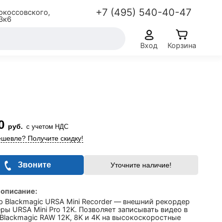
+7 (495) 540-40-47
окоссовского,
3к6
Вход
Корзина
0
руб.
с учетом НДС
шевле? Получите скидку!
Звоните
Уточните наличие!
 описание:
 Blackmagic URSA Mini Recorder — внешний рекордер
ры URSA Mini Pro 12K. Позволяет записывать видео в
Blackmagic RAW 12K, 8K и 4K на высокоскоростные