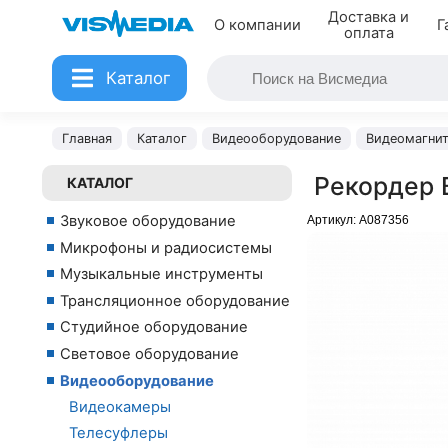
Доставка и
О компании
Г
оплата
Каталог
Главная
Каталог
Видеооборудование
Видеомагнит
Рекордер 
КАТАЛОГ
Звуковое оборудование
Артикул:
A087356
Микрофоны и радиосистемы
Музыкальные инструменты
Трансляционное оборудование
Студийное оборудование
Световое оборудование
Видеооборудование
Видеокамеры
Телесуфлеры