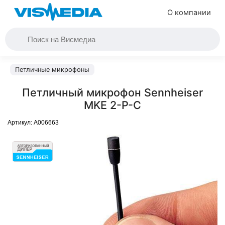
О компании
Петличные микрофоны
Петличный микрофон Sennheiser
MKE 2-P-C
Артикул:
A006663