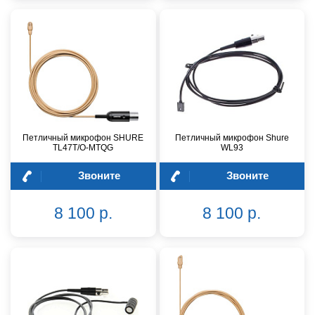
Петличный микрофон SHURE
Петличный микрофон Shure
TL47T/O-MTQG
WL93
Звоните
Звоните
8 100 р.
8 100 р.