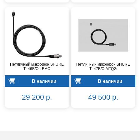
Петличный микрофон SHURE
Петличный микрофон SHURE
TL46B/O-LEMO
TL47B/O-MTQG
В наличии
В наличии
29 200 р.
49 500 р.