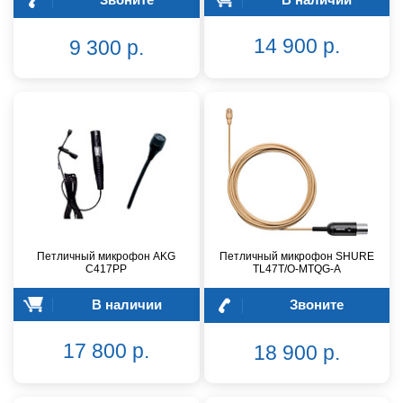
14 900 р.
9 300 р.
Петличный микрофон AKG
Петличный микрофон SHURE
C417PP
TL47T/O-MTQG-A
В наличии
Звоните
17 800 р.
18 900 р.