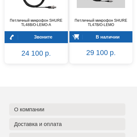
Петличный микрофон SHURE
Петличный микрофон SHURE
TL48B/O-LEMO-A
TL47B/O-LEMO
Звоните
В наличии
29 100 р.
24 100 р.
О компании
Доставка и оплата