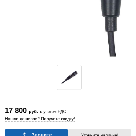
17 800
руб.
с учетом НДС
Нашли дешевле? Получите скидку!
Звоните
Уточните наличие!