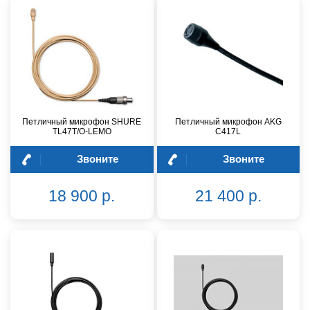
Петличный микрофон SHURE
Петличный микрофон AKG
TL47T/O-LEMO
C417L
Звоните
Звоните
18 900 р.
21 400 р.