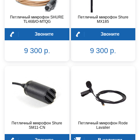
Петличный микрофон SHURE
Петличный микрофон Shure
TL46B/O-MTQG
MX185
Звоните
Звоните
9 300 р.
9 300 р.
Петличный микрофон Shure
Петличный микрофон Rode
SM11-CN
Lavalier
Звоните
В наличии