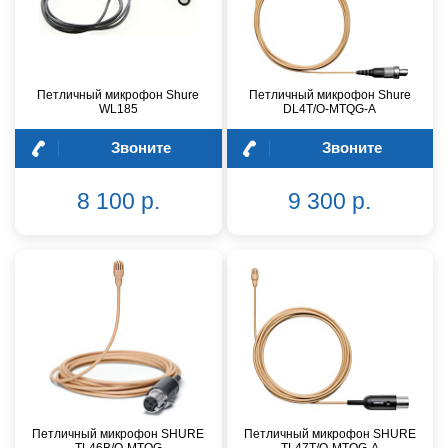
Петличный микрофон Shure
Петличный микрофон Shure
WL185
DL4T/O-MTQG-A
Звоните
Звоните
8 100 р.
9 300 р.
Петличный микрофон SHURE
Петличный микрофон SHURE
TL46B/O-MTQG
TL47T/O-MTQG-A