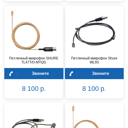
Петличный микрофон SHURE
Петличный микрофон Shure
TL47T/O-MTQG
WL93
Звоните
Звоните
8 100 р.
8 100 р.