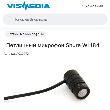
О компании
Петличные микрофоны
Петличный микрофон Shure WL184
Артикул:
A010472