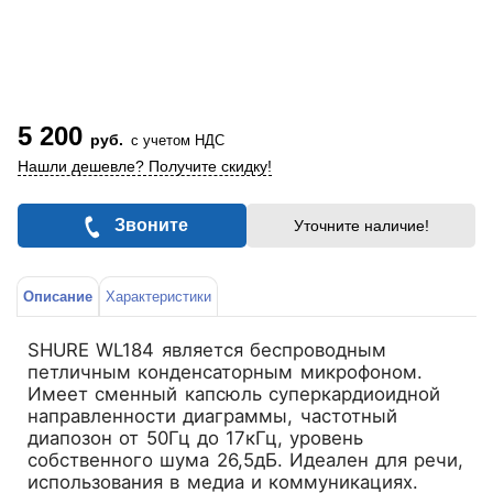
5 200
руб.
с учетом НДС
Нашли дешевле? Получите скидку!
Звоните
Уточните наличие!
Описание
Характеристики
SHURE WL184 является беспроводным
петличным конденсаторным микрофоном.
Имеет сменный капсюль суперкардиоидной
направленности диаграммы, частотный
диапозон от 50Гц до 17кГц, уровень
собственного шума 26,5дБ. Идеален для речи,
использования в медиа и коммуникациях.