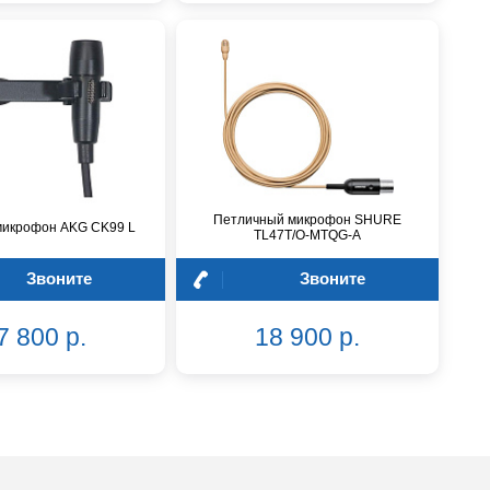
Петличный микрофон SHURE
микрофон AKG CK99 L
TL47T/O-MTQG-A
Звоните
Звоните
7 800 р.
18 900 р.