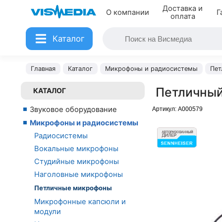
Доставка и
О компании
Г
оплата
Каталог
Главная
Каталог
Микрофоны и радиосистемы
Пет
Петличный
КАТАЛОГ
Звуковое оборудование
Артикул:
A000579
Микрофоны и радиосистемы
Радиосистемы
Вокальные микрофоны
Студийные микрофоны
Наголовные микрофоны
Петличные микрофоны
Микрофонные капсюли и
модули