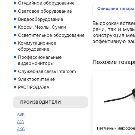
Студийное оборудование
Описание
товара
Световое оборудование
Видеооборудование
Высококачестве
Кофры, Чехлы, Сумки
речи, так и муз
конструкция ме
Осветительное оборудование
эффективную за
Коммутационное
оборудование
Профессиональные
Похожие това
видеомониторы
Служебная связь Intercom
Электропитание
РАСПРОДАЖА!
ПРОИЗВОДИТЕЛИ
ABK
AJA
Петличный микрофон
AKG