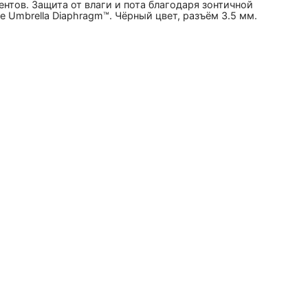
нтов. Защита от влаги и пота благодаря зонтичной
 Umbrella Diaphragm™. Чёрный цвет, разъём 3.5 мм.