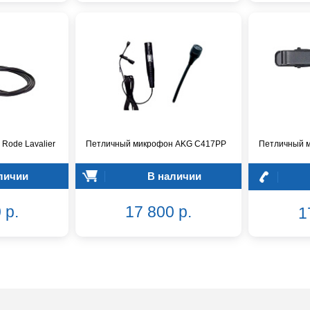
Rode Lavalier
Петличный микрофон AKG C417PP
Петличный 
личии
В наличии
 р.
17 800 р.
1