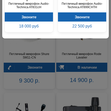
Петличный микрофон Audio-
Петличный микрофон Audio-
Technica AT831cH
Technica AT899CHTH
Звоните
Звоните
18 000 руб
22 500 руб
Петличный микрофон Shure
Петличный микрофон Rode
SM11-CN
Lavalier
Звоните
В наличии
14 900 р.
9 300 р.