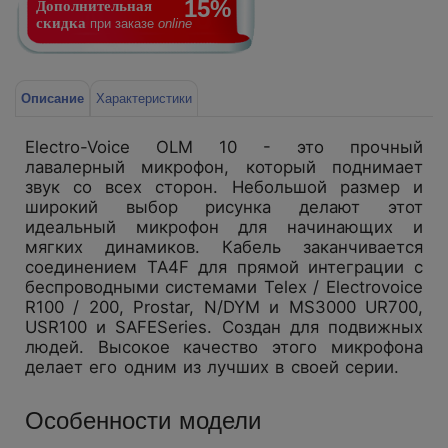
15%
Дополнительная
скидка
при заказе
online
Описание
Характеристики
Electro-Voice OLM 10 - это прочный
лавалерный микрофон, который поднимает
звук со всех сторон. Небольшой размер и
широкий выбор рисунка делают этот
идеальный микрофон для начинающих и
мягких динамиков. Кабель заканчивается
соединением TA4F для прямой интеграции с
беспроводными системами Telex / Electrovoice
R100 / 200, Prostar, N/DYM и MS3000 UR700,
USR100 и SAFESeries. Создан для подвижных
людей. Высокое качество этого микрофона
делает его одним из лучших в своей серии.
Особенности модели