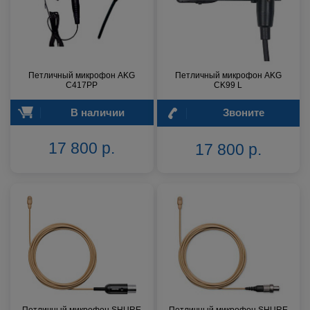
Петличный микрофон AKG
Петличный микрофон AKG
C417PP
CK99 L
В наличии
Звоните
17 800 р.
17 800 р.