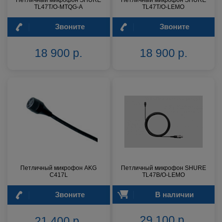
Петличный микрофон SHURE
Петличный микрофон SHURE
TL47T/O-MTQG-A
TL47T/O-LEMO
Звоните
Звоните
18 900 р.
18 900 р.
Петличный микрофон AKG
Петличный микрофон SHURE
C417L
TL47B/O-LEMO
Звоните
В наличии
29 100 р.
21 400 р.