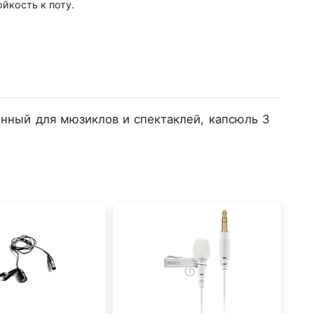
ойкость к поту.
ный для мюзиклов и спектаклей, капсюль 3