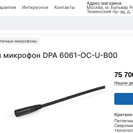
Адрес магазина:
арантия
Интересное
Контакты
Москва, м. Бульвар Р
Тюменский пр-зд, д. 
личные микрофоны
 микрофон DPA 6061-OC-U-B00
75 70
Нашли де
Краткое
Петличн
Сверхми
технолог