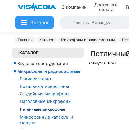
Доставка и
О компании
Г
оплата
Каталог
Главная
Каталог
Микрофоны и радиосистемы
Пет
Петличный
КАТАЛОГ
Звуковое оборудование
Артикул:
A116906
Микрофоны и радиосистемы
Радиосистемы
Вокальные микрофоны
Студийные микрофоны
Наголовные микрофоны
Петличные микрофоны
Микрофонные капсюли и
модули