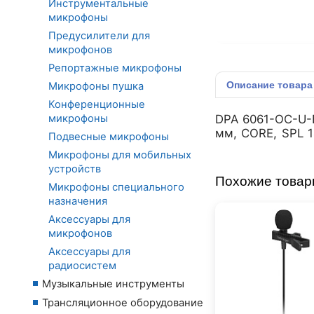
Инструментальные
микрофоны
Предусилители для
микрофонов
Репортажные микрофоны
Описание
товара
Микрофоны пушка
Конференционные
микрофоны
DPA 6061-OC-U-
мм, CORE, SPL 1
Подвесные микрофоны
Микрофоны для мобильных
устройств
Похожие това
Микрофоны специального
назначения
Аксессуары для
микрофонов
Аксессуары для
радиосистем
Музыкальные инструменты
Трансляционное оборудование