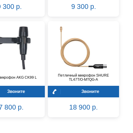
 300 р.
9 300 р.
Петличный микрофон SHURE
микрофон AKG CK99 L
TL47T/O-MTQG-A
Звоните
Звоните
7 800 р.
18 900 р.