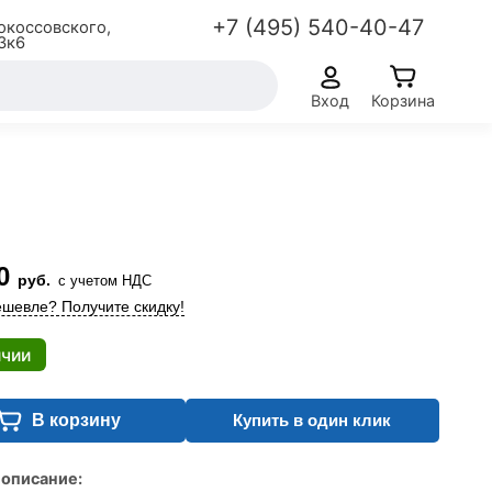
+7 (495) 540-40-47
окоссовского,
3к6
Вход
Корзина
0
руб.
с учетом НДС
шевле? Получите скидку!
ичии
В корзину
Купить в один клик
 описание: