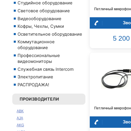
Студийное оборудование
Петличный микрофон
Световое оборудование
Видеооборудование
Зво
Кофры, Чехлы, Сумки
Осветительное оборудование
5 200 
Коммутационное
оборудование
Профессиональные
видеомониторы
Служебная связь Intercom
Электропитание
РАСПРОДАЖА!
ПРОИЗВОДИТЕЛИ
Петличный микрофон
ABK
AJA
Зво
AKG