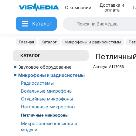
Доставка и
О компании
Г
оплата
Каталог
Главная
Каталог
Микрофоны и радиосистемы
Пет
Петличный
КАТАЛОГ
Звуковое оборудование
Артикул:
A117086
Микрофоны и радиосистемы
Радиосистемы
Вокальные микрофоны
Студийные микрофоны
Наголовные микрофоны
Петличные микрофоны
Микрофонные капсюли и
модули