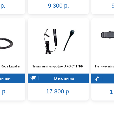
р.
9 300 р.
9
Rode Lavalier
Петличный микрофон AKG C417PP
Петличный 
личии
В наличии
 р.
17 800 р.
1