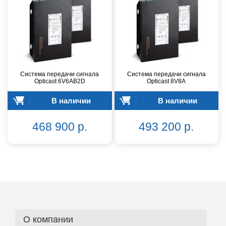
Система передачи сигнала
Система передачи сигнала
Opticast 6V6AB2D
Opticast 8V8A
В наличии
В наличии
468 900 р.
493 200 р.
О компании