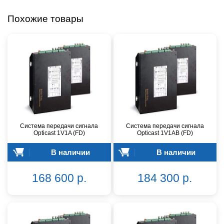
Похожие товары
Система передачи сигнала
Система передачи сигнала
Opticast 1V1A (FD)
Opticast 1V1AB (FD)
В наличии
В наличии
168 600 р.
184 300 р.