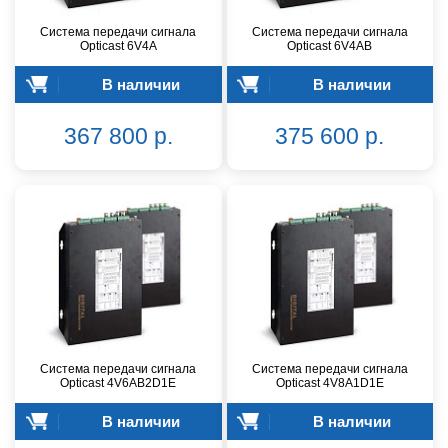
Система передачи сигнала
Система передачи сигнала
Opticast 6V4A
Opticast 6V4AB
В наличии
В наличии
367 800 р.
375 600 р.
Система передачи сигнала
Система передачи сигнала
Opticast 4V6AB2D1E
Opticast 4V8A1D1E
В наличии
В наличии