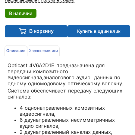
Нашли дешевле? Получите скидку!
В наличии
В корзину
Купить в один клик
Описание
Характеристики
Opticast 4V6A2D1E предназначена для
передачи композитного
видеосигнала,аналогового аудио, данных по
одному одномодовому оптическому волокну.
Система обеспечивает передачу следующих
сигналов:
4 однонаправленных комозитных
видеосигнала,
6 двунаправленных несимметричных
аудио сигналов,
2 двунаправленный каналах данных,