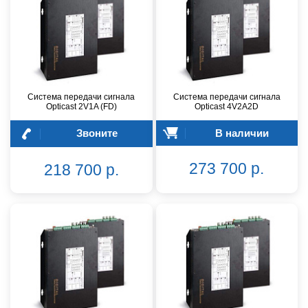
Система передачи сигнала
Система передачи сигнала
Opticast 2V1A (FD)
Opticast 4V2A2D
Звоните
В наличии
273 700 р.
218 700 р.