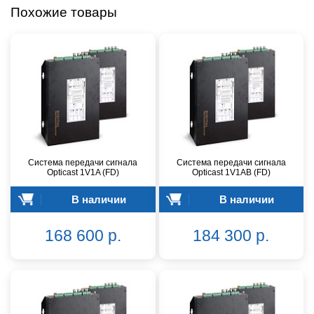
Похожие товары
Система передачи сигнала
Система передачи сигнала
Opticast 1V1A (FD)
Opticast 1V1AB (FD)
В наличии
В наличии
168 600 р.
184 300 р.