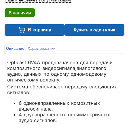
Нашли дешевле? Получите скидку!
В наличии
В корзину
Купить в один клик
Описание
Характеристики
Opticast 6V4A предназначена для передачи
композитного видеосигнала,аналогового
аудио, данных по одному одномодовому
оптическому волокну.
Система обеспечивает передачу следующих
сигналов:
6 однонаправленных комозитных
видеосигнала,
4 двунаправленных несимметричных
аудио сигналов.