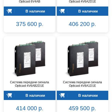
Opticast 6V4AB
Opticast 4V6A2D1E
В наличии
В наличии
375 600 р.
406 200 р.
Система передачи сигнала
Система передачи сигнала
Opticast 4V6AB2D1E
Opticast 4V8A1D1E
В наличии
В наличии
414 000 р.
459 500 р.