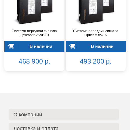
Система передачи сигнала
Система передачи сигнала
Opticast 6V6AB2D
Opticast 8V8A
В наличии
В наличии
468 900 р.
493 200 р.
О компании
Доставка и оплата