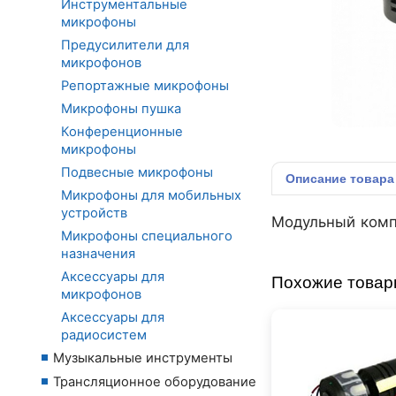
Инструментальные
микрофоны
Предусилители для
микрофонов
Репортажные микрофоны
Микрофоны пушка
Конференционные
микрофоны
Подвесные микрофоны
Описание
товара
Микрофоны для мобильных
устройств
Модульный комп
Микрофоны специального
назначения
Аксессуары для
Похожие това
микрофонов
Аксессуары для
радиосистем
Музыкальные инструменты
Трансляционное оборудование