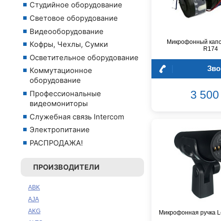
Студийное оборудование
Световое оборудование
Видеооборудование
Микрофонный кап
Кофры, Чехлы, Сумки
R174
Осветительное оборудование
Зво
Коммутационное
оборудование
3 500 
Профессиональные
видеомониторы
Служебная связь Intercom
Электропитание
РАСПРОДАЖА!
ПРОИЗВОДИТЕЛИ
ABK
AJA
AKG
Микрофонная ручка Le