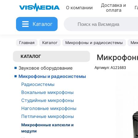
Доставка и
О компании
Г
оплата
Каталог
Главная
Каталог
Микрофоны и радиосистемы
Мик
Микрофонн
КАТАЛОГ
Звуковое оборудование
Артикул:
A121683
Микрофоны и радиосистемы
Радиосистемы
Вокальные микрофоны
Студийные микрофоны
Наголовные микрофоны
Петличные микрофоны
Микрофонные капсюли и
модули