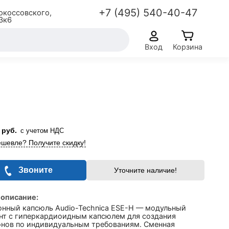
+7 (495) 540-40-47
окоссовского,
3к6
Вход
Корзина
руб.
с учетом НДС
шевле? Получите скидку!
Звоните
Уточните наличие!
 описание:
нный капсюль Audio-Technica ESE-H — модульный
нт с гиперкардиоидным капсюлем для создания
нов по индивидуальным требованиям. Сменная