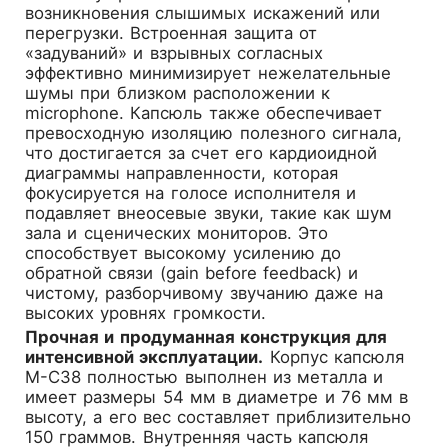
возникновения слышимых искажений или
перегрузки. Встроенная защита от
«задуваний» и взрывных согласных
эффективно минимизирует нежелательные
шумы при близком расположении к
microphone. Капсюль также обеспечивает
превосходную изоляцию полезного сигнала,
что достигается за счет его кардиоидной
диаграммы направленности, которая
фокусируется на голосе исполнителя и
подавляет внеосевые звуки, такие как шум
зала и сценических мониторов. Это
способствует высокому усилению до
обратной связи (gain before feedback) и
чистому, разборчивому звучанию даже на
высоких уровнях громкости.
Прочная и продуманная конструкция для
интенсивной эксплуатации.
Корпус капсюля
M-C38 полностью выполнен из металла и
имеет размеры 54 мм в диаметре и 76 мм в
высоту, а его вес составляет приблизительно
150 граммов. Внутренняя часть капсюля