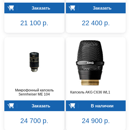
Заказать
Заказать
21 100 р.
22 400 р.
Микрофонный капсюль
Капсюль AKG C636 WL1
Sennheiser ME 104
Заказать
В наличии
24 700 р.
24 900 р.