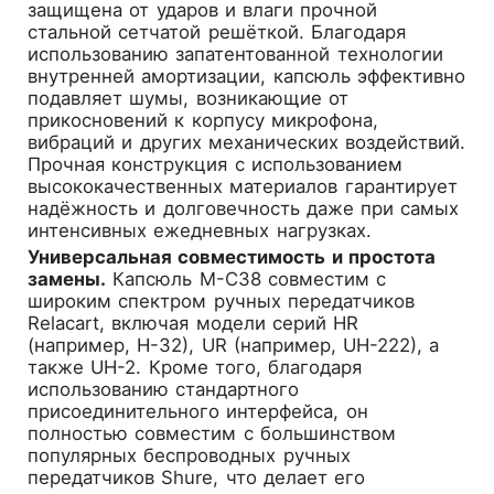
защищена от ударов и влаги прочной
стальной сетчатой решёткой. Благодаря
использованию запатентованной технологии
внутренней амортизации, капсюль эффективно
подавляет шумы, возникающие от
прикосновений к корпусу микрофона,
вибраций и других механических воздействий.
Прочная конструкция с использованием
высококачественных материалов гарантирует
надёжность и долговечность даже при самых
интенсивных ежедневных нагрузках.
Универсальная совместимость и простота
замены.
Капсюль M-C38 совместим с
широким спектром ручных передатчиков
Relacart, включая модели серий HR
(например, H-32), UR (например, UH-222), а
также UH-2. Кроме того, благодаря
использованию стандартного
присоединительного интерфейса, он
полностью совместим с большинством
популярных беспроводных ручных
передатчиков Shure, что делает его