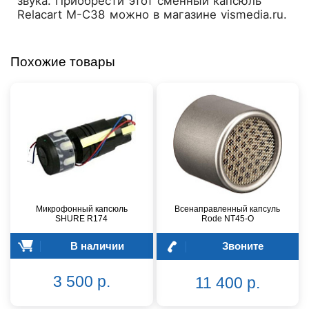
звука. Приобрести этот сменный капсюль
Relacart M-C38 можно в магазине vismedia.ru.
Похожие товары
Микрофонный капсюль
Всенаправленный капсуль
SHURE R174
Rode NT45-O
В наличии
Звоните
3 500 р.
11 400 р.