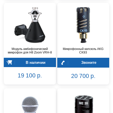
Модуль амбифонический
Микрофонный капсюль AKG
микрофон для H8 Zoom VRH-8
CK93
В наличии
Звоните
19 100 р.
20 700 р.