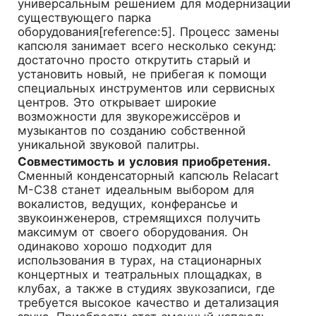
универсальным решением для модернизации
существующего парка
оборудования[reference:5]. Процесс замены
капсюля занимает всего несколько секунд:
достаточно просто открутить старый и
установить новый, не прибегая к помощи
специальных инструментов или сервисных
центров. Это открывает широкие
возможности для звукорежиссёров и
музыкантов по созданию собственной
уникальной звуковой палитры.
Совместимость и условия приобретения.
Сменный конденсаторный капсюль Relacart
M-C38 станет идеальным выбором для
вокалистов, ведущих, конферансье и
звукоинженеров, стремящихся получить
максимум от своего оборудования. Он
одинаково хорошо подходит для
использования в турах, на стационарных
концертных и театральных площадках, в
клубах, а также в студиях звукозаписи, где
требуется высокое качество и детализация