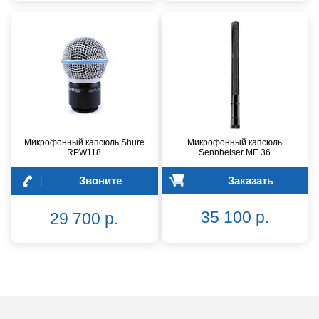
Микрофонный капсюль Shure
Микрофонный капсюль
RPW118
Sennheiser ME 36
Звоните
Заказать
35 100 р.
29 700 р.