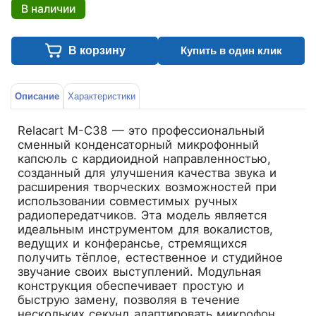
В наличии
В корзину
Купить в один клик
Описание
Характеристики
Relacart M-C38
— это профессиональный
сменный конденсаторный микрофонный
капсюль с кардиоидной направленностью,
созданный для улучшения качества звука и
расширения творческих возможностей при
использовании совместимых ручных
радиопередатчиков. Эта модель является
идеальным инструментом для вокалистов,
ведущих и конферансье, стремящихся
получить тёплое, естественное и студийное
звучание своих выступлений. Модульная
конструкция обеспечивает простую и
быструю замену, позволяя в течение
нескольких секунд адаптировать микрофон