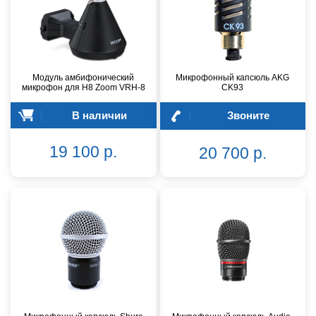
Модуль амбифонический
Микрофонный капсюль AKG
микрофон для H8 Zoom VRH-8
CK93
В наличии
Звоните
19 100 р.
20 700 р.