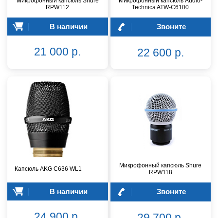
Микрофонный капсюль Shure
Микрофонный капсюль Audio-
RPW112
Technica ATW-C6100
В наличии
Звоните
21 000 р.
22 600 р.
Микрофонный капсюль Shure
Капсюль AKG C636 WL1
RPW118
В наличии
Звоните
24 900 р.
29 700 р.