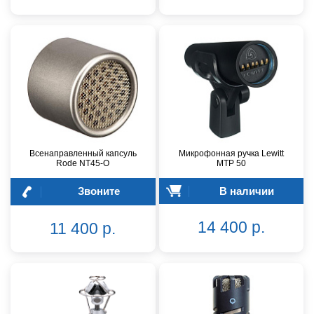
Всенаправленный капсуль
Микрофонная ручка Lewitt
Rode NT45-O
MTP 50
Звоните
В наличии
14 400 р.
11 400 р.