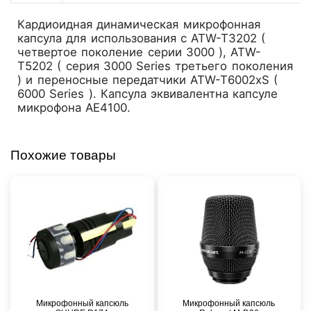
Кардиоидная динамическая микрофонная
капсула для использования с ATW-T3202 (
четвертое поколение серии 3000 ), ATW-
T5202 ( серия 3000 Series третьего поколения
) и переносные передатчики ATW-T6002xS (
6000 Series ). Капсула эквивалентна капсуле
микрофона AE4100.
Похожие товары
Микрофонный капсюль
Микрофонный капсюль