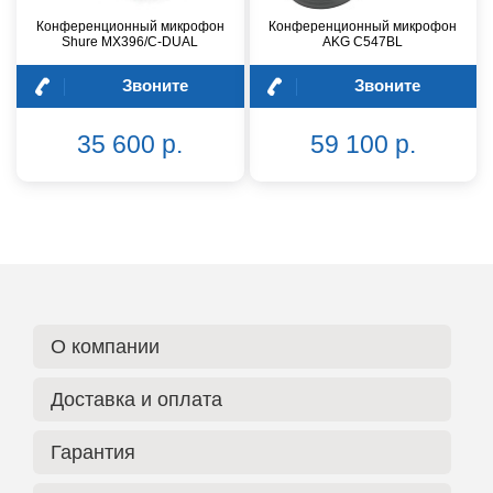
Конференционный микрофон
Конференционный микрофон
Shure MX396/C-DUAL
AKG C547BL
Звоните
Звоните
35 600 р.
59 100 р.
О компании
Доставка и оплата
Гарантия