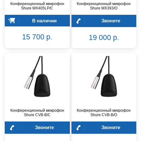
Конференционный микрофон
Конференционный микрофон
Shure MX405LP/C
Shure MX393/O
В наличии
Звоните
15 700 р.
19 000 р.
Конференционный микрофон
Конференционный микрофон
Shure CVB-B/C
Shure CVB-B/O
Звоните
Звоните