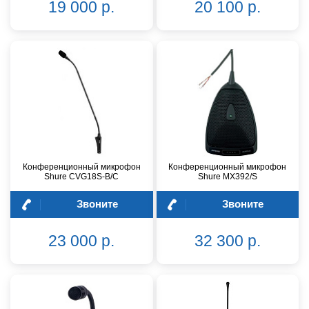
19 000 р.
20 100 р.
Конференционный микрофон
Конференционный микрофон
Shure CVG18S-B/C
Shure MX392/S
Звоните
Звоните
23 000 р.
32 300 р.