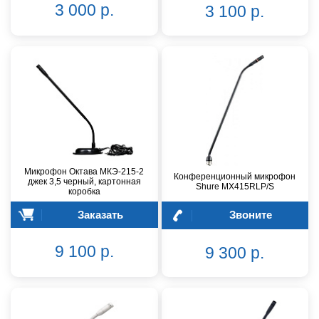
3 000 р.
3 100 р.
Микрофон Октава МКЭ-215-2
Конференционный микрофон
джек 3,5 черный, картонная
Shure MX415RLP/S
коробка
Заказать
Звоните
9 100 р.
9 300 р.