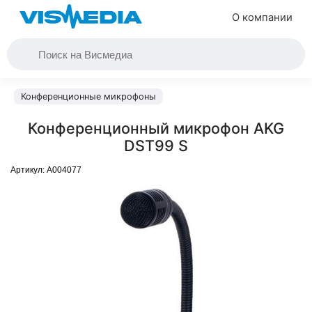
О компании
Конференционные микрофоны
Конференционный микрофон AKG
DST99 S
Артикул:
A004077