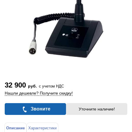
32 900
руб.
с учетом НДС
Нашли дешевле? Получите скидку!
Звоните
Уточните наличие!
Описание
Характеристики