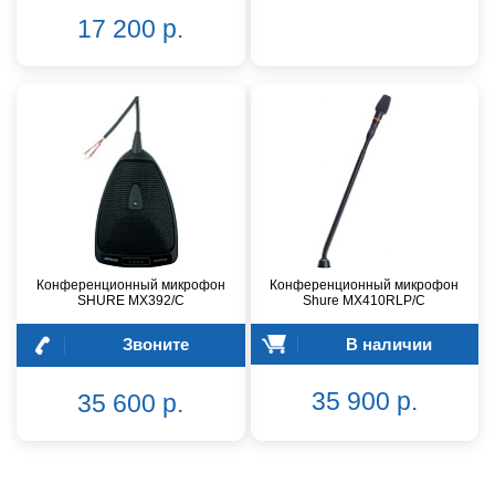
17 200 р.
Конференционный микрофон
Конференционный микрофон
SHURE MX392/C
Shure MX410RLP/C
Звоните
В наличии
35 900 р.
35 600 р.