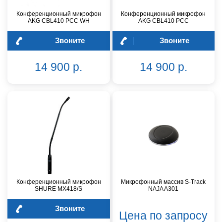
Конференционный микрофон
Конференционный микрофон
AKG CBL410 PCC WH
AKG CBL410 PCC
Звоните
Звоните
14 900 р.
14 900 р.
Конференционный микрофон
Микрофонный массив S-Track
SHURE MX418/S
NAJA A301
Звоните
Цена по запросу