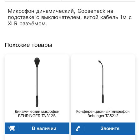
Микрофон динамический, Gooseneck на
подставке с выключателем, витой кабель 1м с
XLR разъёмом.
Похожие товары
Динамический микрофон
Конференционный микрофон
BEHRINGER TA 312S
Behringer TA5212
В наличии
Звоните