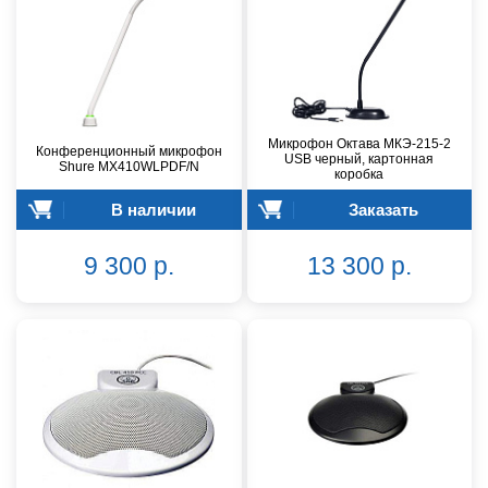
Микрофон Октава МКЭ-215-2
Конференционный микрофон
USB черный, картонная
Shure MX410WLPDF/N
коробка
В наличии
Заказать
9 300 р.
13 300 р.