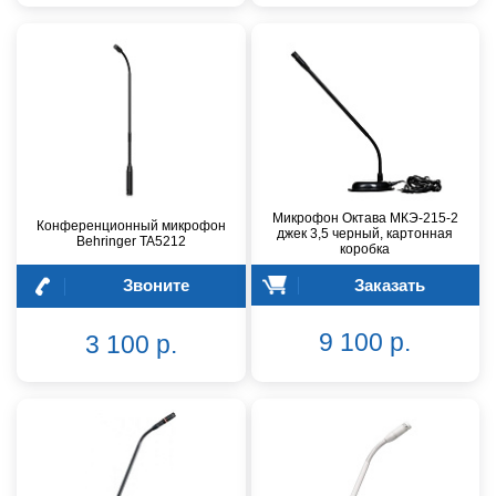
Микрофон Октава МКЭ-215-2
Конференционный микрофон
джек 3,5 черный, картонная
Behringer TA5212
коробка
Звоните
Заказать
9 100 р.
3 100 р.