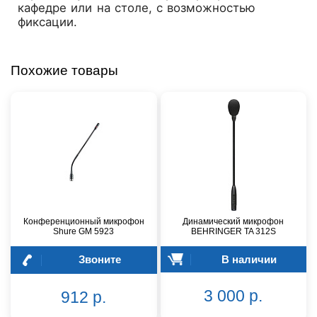
кафедре или на столе, с возможностью
фиксации.
Похожие товары
Конференционный микрофон
Динамический микрофон
Shure GM 5923
BEHRINGER TA 312S
Звоните
В наличии
3 000 р.
912 р.