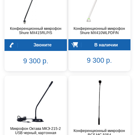
Конференционный микрофон
Конференционный микрофон
Shure MX415RLP/S
Shure MX410WLPDF/N
Звоните
В наличии
9 300 р.
9 300 р.
Микрофон Октава МКЭ-215-2
Конференционный микрофон
USB черный, картонная