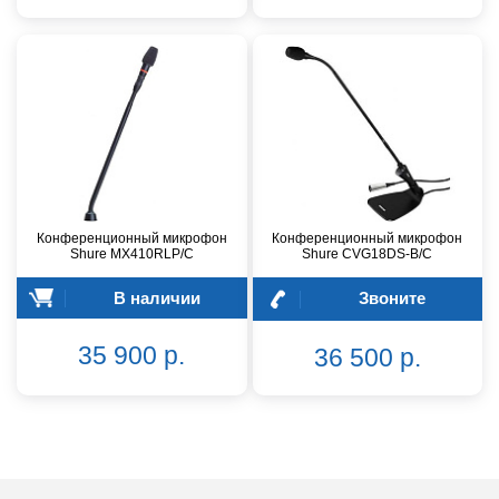
Конференционный микрофон
Конференционный микрофон
Shure MX410RLP/C
Shure CVG18DS-B/C
В наличии
Звоните
35 900 р.
36 500 р.