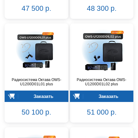
47 500 р.
48 300 р.
Радиосистема Октава OWS-
Радиосистема Октава OWS-
U1200D01L01 plus
U1200D01L02 plus
Заказать
Заказать
50 100 р.
51 000 р.