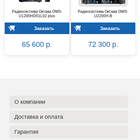
Радиосистема Октава OWS-
Радиосистема Октава OWS-
U1200HD01L02 plus
U2200H-B
Заказать
Заказать
65 600 р.
72 300 р.
О компании
Доставка и оплата
Гарантия