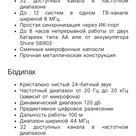
32 доступных канала в частотном
диапазоне
До 12 систем в одном ТВ-канале
шириной 8 МГц
Простая синхронизация через ИК-порт
До 8 часов непрерывной работы от двух
батареек типа АА или от аккумулятора
Shure SB903
Сменные микрофонные капсюли
Прочная металлическая конструкция
Бодипак
Кристально чистый 24-битный звук
Частотный диапазон от 20 Гц до 20 кГц
(зависит от микрофона)
Динамический диапазон 120 дБ
Предиктивное цифровое разнесение
Дальность работы 100 м
Диапазон шириной 44 МГц
32 доступных канала в частотном
диапазоне