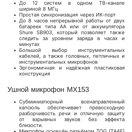
До 12 систем в одном ТВ-канале
шириной 8 МГц
Простая синхронизация через ИК-порт
До 8 часов непрерывной работы от двух
батареек типа АА или от аккумулятора
Shure SB903, который позволяет также
следить за уровнем заряда в часах и
минутах
Большой выбор инструментальных
кабелей, а также головных, петличных и
инструментальных микрофонов
Эргономичная и надёжная пластиковая
конструкция
Ушной микрофон MX153
Субминиатюрный всенаправленный
капсюль обеспечивает превосходную
разборчивость речи и отличную защиту
от взрывных звуков без эффекта
близости.
Микрофон оснащён разъёмом TQG (TA4F)