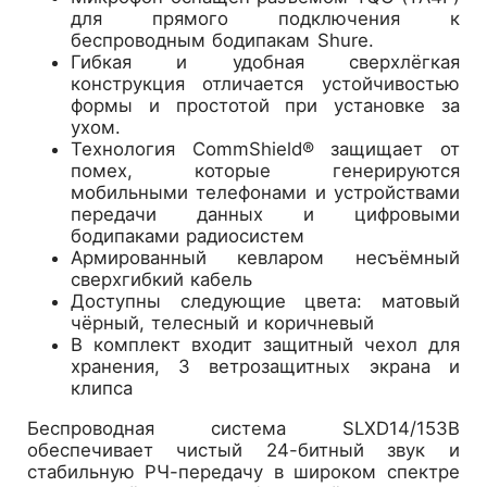
для прямого подключения к
беспроводным бодипакам Shure.
Гибкая и удобная сверхлёгкая
конструкция отличается устойчивостью
формы и простотой при установке за
ухом.
Технология CommShield® защищает от
помех, которые генерируются
мобильными телефонами и устройствами
передачи данных и цифровыми
бодипаками радиосистем
Армированный кевларом несъёмный
сверхгибкий кабель
Доступны следующие цвета: матовый
чёрный, телесный и коричневый
В комплект входит защитный чехол для
хранения, 3 ветрозащитных экрана и
клипса
Беспроводная система SLXD14/153B
обеспечивает чистый 24-битный звук и
стабильную РЧ-передачу в широком спектре