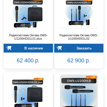
Радиосистема Октава OWS-
Радиосистема Октава OWS-
U1200HD01L01 plus
U1200HD01L02
В наличии
Заказать
62 400 р.
62 900 р.