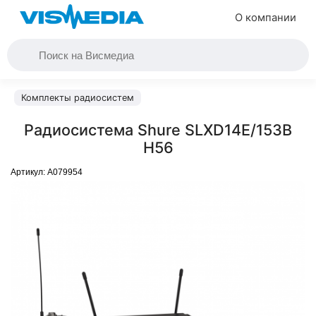
О компании
Комплекты радиосистем
Радиосистема Shure SLXD14E/153B
H56
Артикул:
A079954