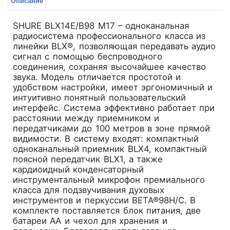
Описание
SHURE BLX14E/B98 M17 – одноканальная
радиосистема профессионального класса из
линейки BLX®, позволяющая передавать аудио
сигнал с помощью беспроводного
соединения, сохраняя высочайшее качество
звука. Модель отличается простотой и
удобством настройки, имеет эргономичный и
интуитивно понятный пользовательский
интерфейс. Система эффективно работает при
расстоянии между приемником и
передатчиками до 100 метров в зоне прямой
видимости. В систему входят: компактный
одноканальный приемник BLX4, компактный
поясной передатчик BLX1, а также
кардиоидный конденсаторный
инструментальный микрофон премиального
класса для подзвучивания духовых
инструментов и перкуссии BETA®98H/C. В
комплекте поставляется блок питания, две
батареи АА и чехол для хранения и