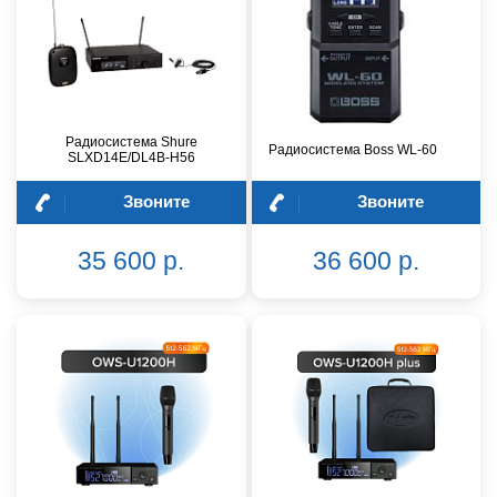
Радиосистема Shure
Радиосистема Boss WL-60
SLXD14E/DL4B-H56
Звоните
Звоните
35 600 р.
36 600 р.