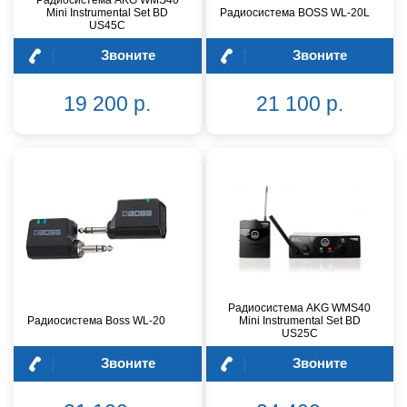
Радиосистема AKG WMS40
Mini Instrumental Set BD
Радиосистема BOSS WL-20L
US45C
Звоните
Звоните
19 200 р.
21 100 р.
Радиосистема AKG WMS40
Радиосистема Boss WL-20
Mini Instrumental Set BD
US25C
Звоните
Звоните