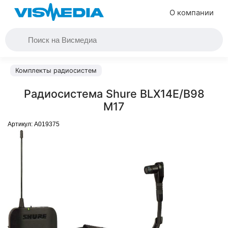
О компании
Комплекты радиосистем
Радиосистема Shure BLX14E/B98
M17
Артикул:
A019375