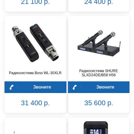
21 100 р.
24 400 р.
Радиосистема SHURE
Радиосистема Boss WL-30XLR
SLXD24DE/B58 H56
Звоните
Звоните
31 400 р.
35 600 р.