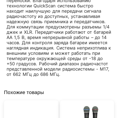
переноски. Благодаря использованию
технологии QuickScan система быстро
находит наилучшую для передачи сигнала
радиочастоту из доступных, устанавливая
надежную связь приемника и передатчиков.
Для коммутации предусмотрены разъемы 1/4
джек и XLR. Передатчики работают от батарей
АА 1,5 В, время непрерывной работы – до 14
часов. Для контроля заряда батареи имеется
наглядная индикация. Система неприхотлива к
внешним условиям и может работать при
температуре окружающей среды от -18 до
+50 градусов. Рабочий диапазон радиочастот
представленной модели радиосистемы - M17,
от 662 МГц до 686 МГц.
Похожие товары