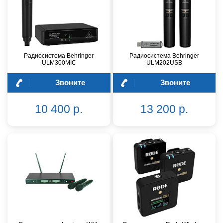
Радиосистема Behringer
Радиосистема Behringer
ULM300MIC
ULM202USB
Звоните
Звоните
10 400 р.
13 200 р.