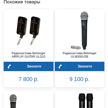
Похожие товары
Радиосистема Behringer
Радиосистема Behringer
AIRPLAY GUITAR ULG10
ULM300USB
Звоните
Звоните
7 800 р.
9 100 р.