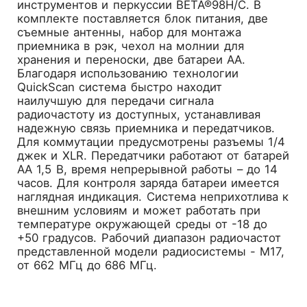
инструментов и перкуссии BETA®98H/C. В
комплекте поставляется блок питания, две
съемные антенны, набор для монтажа
приемника в рэк, чехол на молнии для
хранения и переноски, две батареи АА.
Благодаря использованию технологии
QuickScan система быстро находит
наилучшую для передачи сигнала
радиочастоту из доступных, устанавливая
надежную связь приемника и передатчиков.
Для коммутации предусмотрены разъемы 1/4
джек и XLR. Передатчики работают от батарей
АА 1,5 В, время непрерывной работы – до 14
часов. Для контроля заряда батареи имеется
наглядная индикация. Система неприхотлива к
внешним условиям и может работать при
температуре окружающей среды от -18 до
+50 градусов. Рабочий диапазон радиочастот
представленной модели радиосистемы - M17,
от 662 МГц до 686 МГц.