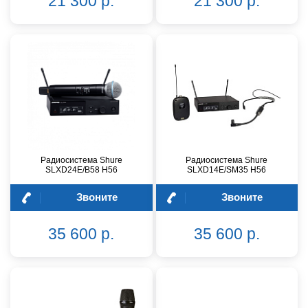
21 300 р.
21 300 р.
Радиосистема Shure
Радиосистема Shure
SLXD24E/B58 H56
SLXD14E/SM35 H56
Звоните
Звоните
35 600 р.
35 600 р.