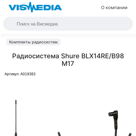
О компании
Комплекты радиосистем
Радиосистема Shure BLX14RE/B98
M17
Артикул:
A019383