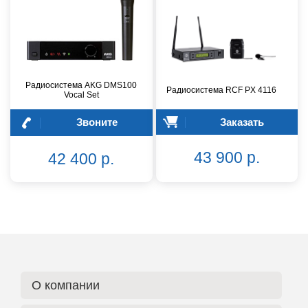
Радиосистема AKG DMS100
Радиосистема RCF PX 4116
Vocal Set
Звоните
Заказать
43 900 р.
42 400 р.
О компании