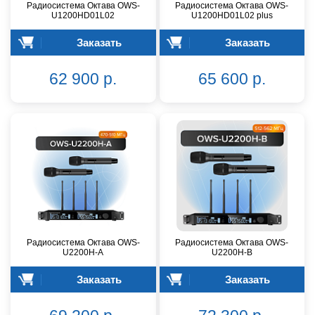
Радиосистема Октава OWS-
Радиосистема Октава OWS-
U1200HD01L02
U1200HD01L02 plus
Заказать
Заказать
62 900 р.
65 600 р.
Радиосистема Октава OWS-
Радиосистема Октава OWS-
U2200H-A
U2200H-B
Заказать
Заказать