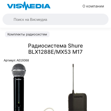
О компании
Комплекты радиосистем
Радиосистема Shure
BLX1288E/MX53 M17
Артикул:
A019368