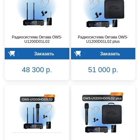
Радиосистема Октава OWS-
Радиосистема Октава OWS-
U1200D01L02
U1200D01L02 plus
Заказать
Заказать
48 300 р.
51 000 р.