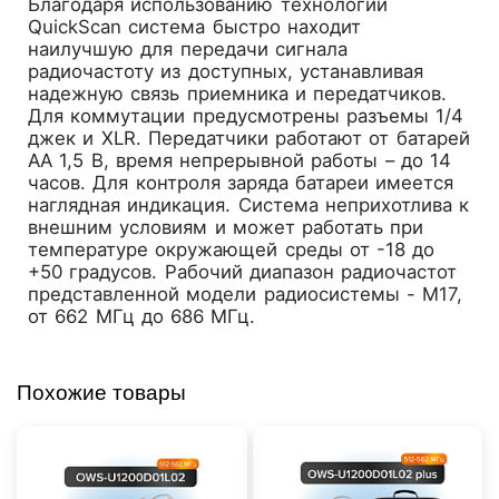
Благодаря использованию технологии
QuickScan система быстро находит
наилучшую для передачи сигнала
радиочастоту из доступных, устанавливая
надежную связь приемника и передатчиков.
Для коммутации предусмотрены разъемы 1/4
джек и XLR. Передатчики работают от батарей
АА 1,5 В, время непрерывной работы – до 14
часов. Для контроля заряда батареи имеется
наглядная индикация. Система неприхотлива к
внешним условиям и может работать при
температуре окружающей среды от -18 до
+50 градусов. Рабочий диапазон радиочастот
представленной модели радиосистемы - M17,
от 662 МГц до 686 МГц.
Похожие товары