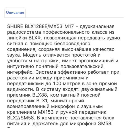
Описание
SHURE BLX1288E/MX53 M17 – двухканальная
радиосистема профессионального класса из
линейки BLX®, позволяющая передавать аудио
сигнал с помощью беспроводного
соединения, сохраняя высочайшее качество
звука. Модель отличается простотой и
удобством настройки, имеет эргономичный и
интуитивно понятный пользовательский
интерфейс. Система эффективно работает при
расстоянии между приемником и
передатчиками до 100 метров в зоне прямой
видимости. В систему входят: двухканальный
приемник BLX88, компактный поясной
передатчик BLX1, миниатюрный
всенаправленный микрофон с заушным
креплением MX153 и ручной передатчик
BLX2/SM58. В комплекте поставляется блок
питания и держатель для микрофона SM58.