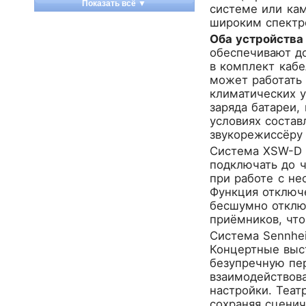
Показать всё ▼
системе или кам
Apart
широким спектр
Apogee
Оба устройств
Artesia
обеспечивают д
Arturia
в комплект кабе
может работать 
Aston Microphones
климатических у
Atomos
заряда батареи,
Audac
условиях состав
Audio-Technica
звукорежиссёру
Audiocenter
Система XSW-D 
Barcelona
подключать до 
при работе с не
Behringer
Функция отключе
Beisite
бесшумно отклю
Belcat
приёмников, что
Beyerdynamic
Система Sennhe
Blackmagic Design
Концертные выс
Blackstar
безупречную пер
взаимодействова
Boss
настройки. Теат
CRCBOX
сохраняя сцени