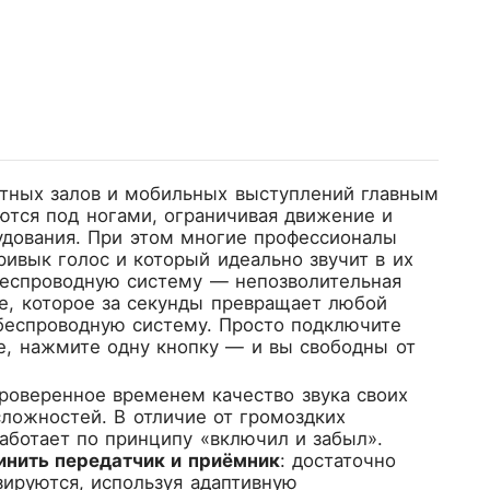
ртных залов и мобильных выступлений главным
аются под ногами, ограничивая движение и
удования. При этом многие профессионалы
ивык голос и который идеально звучит в их
 беспроводную систему — непозволительная
е, которое за секунды превращает любой
беспроводную систему. Просто подключите
, нажмите одну кнопку — и вы свободны от
роверенное временем качество звука своих
ложностей. В отличие от громоздких
аботает по принципу «включил и забыл».
инить передатчик и приёмник
: достаточно
зируются, используя адаптивную