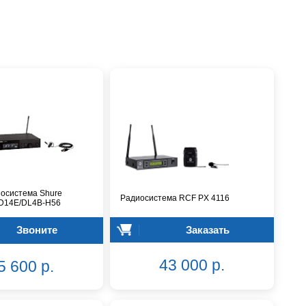
осистема Shure
Радиосистема RCF PX 4116
D14E/DL4B-H56
Звоните
Заказать
43 000 р.
5 600 р.