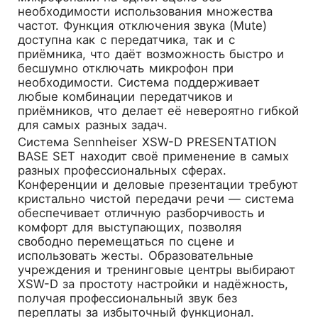
необходимости использования множества
частот. Функция отключения звука (Mute)
доступна как с передатчика, так и с
приёмника, что даёт возможность быстро и
бесшумно отключать микрофон при
необходимости. Система поддерживает
любые комбинации передатчиков и
приёмников, что делает её невероятно гибкой
для самых разных задач.
Система Sennheiser XSW-D PRESENTATION
BASE SET находит своё применение в самых
разных профессиональных сферах.
Конференции и деловые презентации требуют
кристально чистой передачи речи — система
обеспечивает отличную разборчивость и
комфорт для выступающих, позволяя
свободно перемещаться по сцене и
использовать жесты. Образовательные
учреждения и тренинговые центры выбирают
XSW-D за простоту настройки и надёжность,
получая профессиональный звук без
переплаты за избыточный функционал.