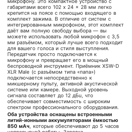
микрофону. Это компактное устройство с
габаритами всего 102 x 24 x 28 мм легко
крепится на поясе с помощью входящего в
комплект зажима. В отличие от систем с
интегрированным микрофоном, этот комплект
даёт вам полную свободу выбора — вы
можете использовать любой микрофон с 3,5
мм разъёмом, который лучше всего подходит
для вашего голоса и стиля выступления.
Передатчик просто подключается к
микрофону и превращает его в мощный
беспроводной инструмент. Приёмник XSW-D
XLR Male (с разъёмом типа «папа»)
подключается непосредственно к
микшерному пульту, активной акустической
системе или камере. Выходной уровень
сигнала составляет до 12 дБu, что
обеспечивает совместимость с широким
спектром профессионального оборудования.
Оба устройства оснащены встроенными
литий-ионными аккумуляторами ёмкостью
850 мАч
, которые обеспечивают до 5 часов
непрерывной работы. Зарядка