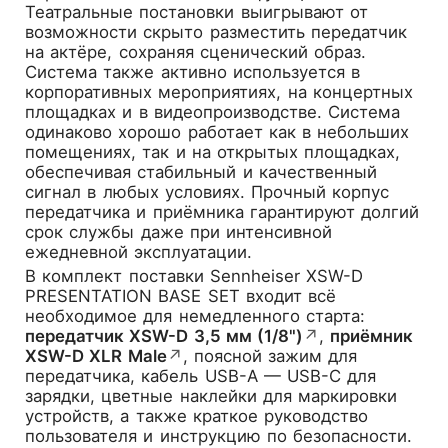
Театральные постановки выигрывают от
возможности скрыто разместить передатчик
на актёре, сохраняя сценический образ.
Система также активно используется в
корпоративных мероприятиях, на концертных
площадках и в видеопроизводстве. Система
одинаково хорошо работает как в небольших
помещениях, так и на открытых площадках,
обеспечивая стабильный и качественный
сигнал в любых условиях. Прочный корпус
передатчика и приёмника гарантируют долгий
срок службы даже при интенсивной
ежедневной эксплуатации.
В комплект поставки Sennheiser XSW-D
PRESENTATION BASE SET входит всё
необходимое для немедленного старта:
передатчик XSW-D 3,5 мм (1/8")
↗
,
приёмник
XSW-D XLR Male
↗
, поясной зажим для
передатчика, кабель USB-A — USB-C для
зарядки, цветные наклейки для маркировки
устройств, а также краткое руководство
пользователя и инструкцию по безопасности.