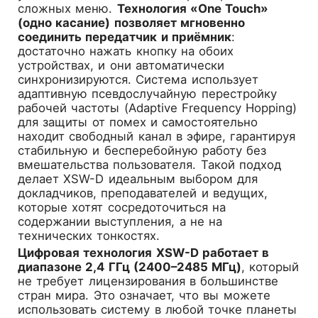
сложных меню.
Технология «One Touch»
(одно касание) позволяет мгновенно
соединить передатчик и приёмник
:
достаточно нажать кнопку на обоих
устройствах, и они автоматически
синхронизируются. Система использует
адаптивную псевдослучайную перестройку
рабочей частоты (Adaptive Frequency Hopping)
для защиты от помех и самостоятельно
находит свободный канал в эфире, гарантируя
стабильную и бесперебойную работу без
вмешательства пользователя. Такой подход
делает XSW-D идеальным выбором для
докладчиков, преподавателей и ведущих,
которые хотят сосредоточиться на
содержании выступления, а не на
технических тонкостях.
Цифровая технология XSW-D работает в
диапазоне 2,4 ГГц (2400–2485 МГц)
, который
не требует лицензирования в большинстве
стран мира. Это означает, что вы можете
использовать систему в любой точке планеты