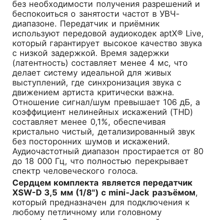
без необходимости получения разрешений и
беспокоиться о занятости частот в УВЧ-
диапазоне. Передатчик и приёмник
используют передовой аудиокодек aptX® Live,
который гарантирует высокое качество звука
с низкой задержкой. Время задержки
(латентность) составляет менее 4 мс, что
делает систему идеальной для живых
выступлений, где синхронизация звука с
движением артиста критически важна.
Отношение сигнал/шум превышает 106 дБ, а
коэффициент нелинейных искажений (THD)
составляет менее 0,1%, обеспечивая
кристально чистый, детализированный звук
без посторонних шумов и искажений.
Аудиочастотный диапазон простирается от 80
до 18 000 Гц, что полностью перекрывает
спектр человеческого голоса.
Сердцем комплекта является передатчик
XSW-D 3,5 мм (1/8") с mini-Jack разъёмом
,
который предназначен для подключения к
любому петличному или головному