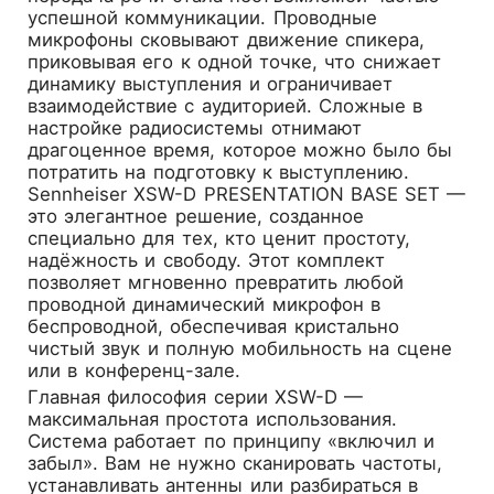
успешной коммуникации. Проводные
микрофоны сковывают движение спикера,
приковывая его к одной точке, что снижает
динамику выступления и ограничивает
взаимодействие с аудиторией. Сложные в
настройке радиосистемы отнимают
драгоценное время, которое можно было бы
потратить на подготовку к выступлению.
Sennheiser XSW-D PRESENTATION BASE SET
—
это элегантное решение, созданное
специально для тех, кто ценит простоту,
надёжность и свободу. Этот комплект
позволяет мгновенно превратить любой
проводной динамический микрофон в
беспроводной, обеспечивая кристально
чистый звук и полную мобильность на сцене
или в конференц-зале.
Главная философия серии XSW-D —
максимальная простота использования.
Система работает по принципу «включил и
забыл». Вам не нужно сканировать частоты,
устанавливать антенны или разбираться в