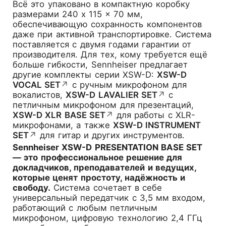
Всё это упаковано в компактную коробку
размерами 240 x 115 x 70 мм,
обеспечивающую сохранность компонентов
даже при активной транспортировке. Система
поставляется с двумя годами гарантии от
производителя. Для тех, кому требуется ещё
больше гибкости, Sennheiser предлагает
другие комплекты серии XSW-D:
XSW-D
VOCAL SET
↗
с ручным микрофоном для
вокалистов,
XSW-D LAVALIER SET
↗
с
петличным микрофоном для презентаций,
XSW-D XLR BASE SET
↗
для работы с XLR-
микрофонами, а также
XSW-D INSTRUMENT
SET
↗
для гитар и других инструментов.
Sennheiser XSW-D PRESENTATION BASE SET
— это профессиональное решение для
докладчиков, преподавателей и ведущих,
которые ценят простоту, надёжность и
свободу.
Система сочетает в себе
универсальный передатчик с 3,5 мм входом,
работающий с любым петличным
микрофоном, цифровую технологию 2,4 ГГц