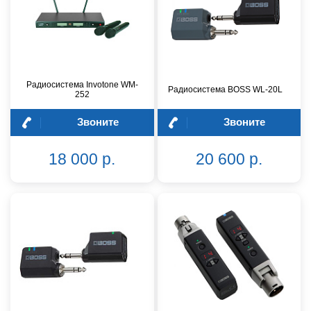
Радиосистема Invotone WM-
Радиосистема BOSS WL-20L
252
Звоните
Звоните
18 000 р.
20 600 р.