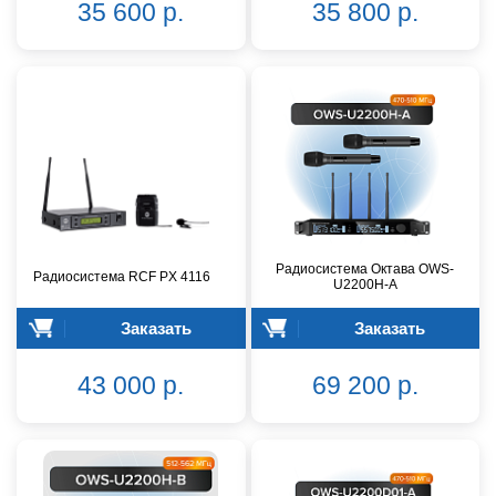
35 600 р.
35 800 р.
Радиосистема Октава OWS-
Радиосистема RCF PX 4116
U2200H-A
Заказать
Заказать
43 000 р.
69 200 р.