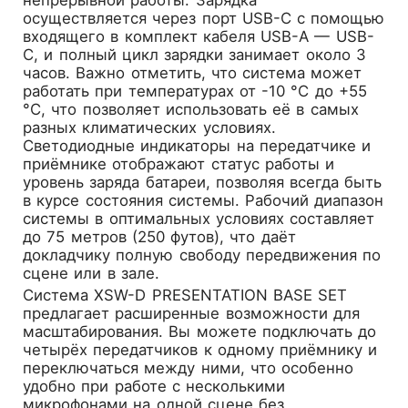
осуществляется через порт USB-C с помощью
входящего в комплект кабеля USB-A — USB-
C, и полный цикл зарядки занимает около 3
часов. Важно отметить, что система может
работать при температурах от -10 °C до +55
°C, что позволяет использовать её в самых
разных климатических условиях.
Светодиодные индикаторы на передатчике и
приёмнике отображают статус работы и
уровень заряда батареи, позволяя всегда быть
в курсе состояния системы. Рабочий диапазон
системы в оптимальных условиях составляет
до 75 метров (250 футов), что даёт
докладчику полную свободу передвижения по
сцене или в зале.
Система XSW-D PRESENTATION BASE SET
предлагает расширенные возможности для
масштабирования. Вы можете подключать до
четырёх передатчиков к одному приёмнику и
переключаться между ними, что особенно
удобно при работе с несколькими
микрофонами на одной сцене без