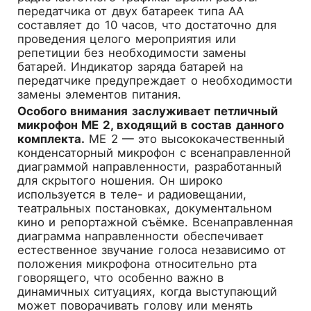
передатчика от двух батареек типа AA
составляет до 10 часов, что достаточно для
проведения целого мероприятия или
репетиции без необходимости замены
батарей. Индикатор заряда батарей на
передатчике предупреждает о необходимости
замены элементов питания.
Особого внимания заслуживает петличный
микрофон ME 2, входящий в состав данного
комплекта.
ME 2 — это высококачественный
конденсаторный микрофон с всенаправленной
диаграммой направленности, разработанный
для скрытого ношения. Он широко
используется в теле- и радиовещании,
театральных постановках, документальном
кино и репортажной съёмке. Всенаправленная
диаграмма направленности обеспечивает
естественное звучание голоса независимо от
положения микрофона относительно рта
говорящего, что особенно важно в
динамичных ситуациях, когда выступающий
может поворачивать голову или менять