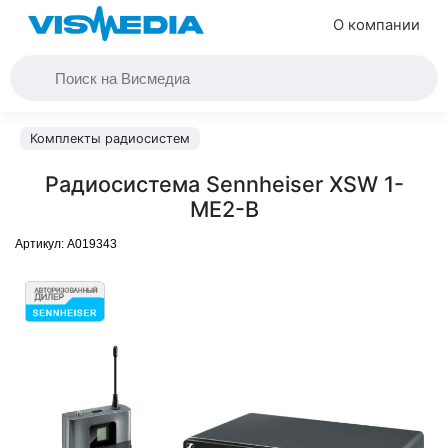
О компании
Комплекты радиосистем
Радиосистема Sennheiser XSW 1-
ME2-B
Артикул:
A019343