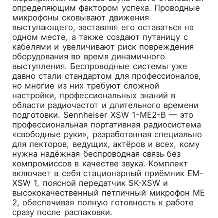
определяющим фактором успеха. Проводные
микрофоны сковывают движения
выступающего, заставляя его оставаться на
одном месте, а также создают путаницу с
кабелями и увеличивают риск повреждения
оборудования во время динамичного
выступления. Беспроводные системы уже
давно стали стандартом для профессионалов,
но многие из них требуют сложной
настройки, профессиональных знаний в
области радиочастот и длительного времени
подготовки.
Sennheiser XSW 1-ME2-B
— это
профессиональная портативная радиосистема
«свободные руки», разработанная специально
для лекторов, ведущих, актёров и всех, кому
нужна надёжная беспроводная связь без
компромиссов в качестве звука. Комплект
включает в себя стационарный приёмник EM-
XSW 1, поясной передатчик SK-XSW и
высококачественный петличный микрофон ME
2, обеспечивая полную готовность к работе
сразу после распаковки.