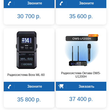
Звоните
Звоните
30 700 р.
35 600 р.
Радиосистема Октава OWS-
Радиосистема Boss WL-60
U1200H
Звоните
Заказать
37 400 р.
35 800 р.