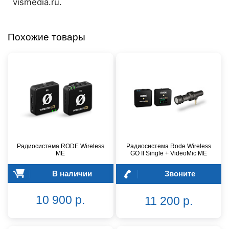
vismedia.ru.
Похожие товары
Радиосистема RODE Wireless
Радиосистема Rode Wireless
ME
GO II Single + VideoMic ME
В наличии
Звоните
10 900 р.
11 200 р.