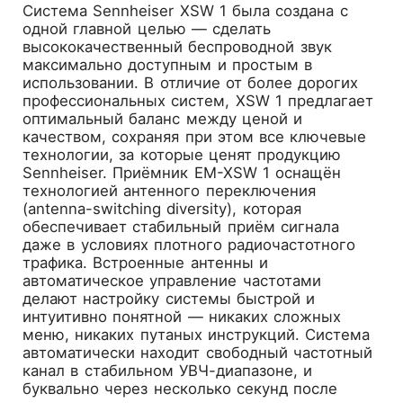
Система Sennheiser XSW 1 была создана с
одной главной целью — сделать
высококачественный беспроводной звук
максимально доступным и простым в
использовании. В отличие от более дорогих
профессиональных систем, XSW 1 предлагает
оптимальный баланс между ценой и
качеством, сохраняя при этом все ключевые
технологии, за которые ценят продукцию
Sennheiser. Приёмник EM-XSW 1 оснащён
технологией антенного переключения
(antenna-switching diversity), которая
обеспечивает стабильный приём сигнала
даже в условиях плотного радиочастотного
трафика. Встроенные антенны и
автоматическое управление частотами
делают настройку системы быстрой и
интуитивно понятной — никаких сложных
меню, никаких путаных инструкций. Система
автоматически находит свободный частотный
канал в стабильном УВЧ-диапазоне, и
буквально через несколько секунд после