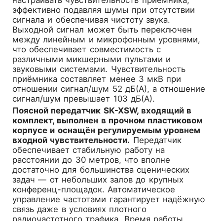
эффективно подавляя шумы при отсутствии
сигнала и обеспечивая чистоту звука.
Выходной сигнал может быть переключен
между линейным и микрофонным уровнями,
что обеспечивает совместимость с
различными микшерными пультами и
звуковыми системами. Чувствительность
приёмника составляет менее 3 мкВ при
отношении сигнал/шум 52 дБ(А), а отношение
сигнал/шум превышает 103 дБ(А).
Поясной передатчик SK-XSW, входящий в
комплект, выполнен в прочном пластиковом
корпусе и оснащён регулируемым уровнем
входной чувствительности.
Передатчик
обеспечивает стабильную работу на
расстоянии до 30 метров, что вполне
достаточно для большинства сценических
задач — от небольших залов до крупных
конференц-площадок. Автоматическое
управление частотами гарантирует надёжную
связь даже в условиях плотного
радиочастотного трафика. Время работы