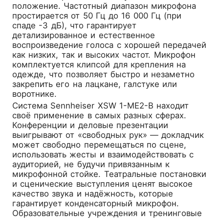
положение. Частотный диапазон микрофона
простирается от 50 Гц до 16 000 Гц (при
спаде -3 дБ), что гарантирует
детализированное и естественное
воспроизведение голоса с хорошей передачей
как низких, так и высоких частот. Микрофон
комплектуется клипсой для крепления на
одежде, что позволяет быстро и незаметно
закрепить его на лацкане, галстуке или
воротнике.
Система Sennheiser XSW 1-ME2-B находит
своё применение в самых разных сферах.
Конференции и деловые презентации
выигрывают от «свободных рук» — докладчик
может свободно перемещаться по сцене,
использовать жесты и взаимодействовать с
аудиторией, не будучи привязанным к
микрофонной стойке. Театральные постановки
и сценические выступления ценят высокое
качество звука и надёжность, которые
гарантирует конденсаторный микрофон.
Образовательные учреждения и тренинговые