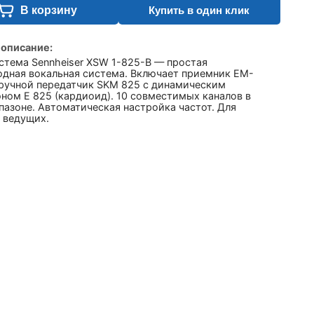
В корзину
Купить в один клик
 описание:
стема Sennheiser XSW 1-825-B — простая
одная вокальная система. Включает приемник EM-
 ручной передатчик SKM 825 с динамическим
ном E 825 (кардиоид). 10 совместимых каналов в
азоне. Автоматическая настройка частот. Для
 ведущих.