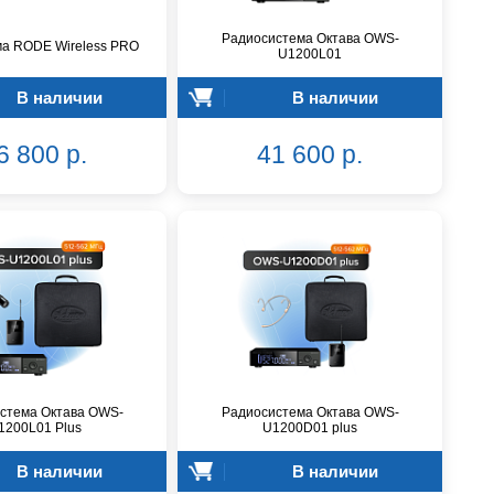
Радиосистема Октава OWS-
а RODE Wireless PRO
U1200L01
В наличии
В наличии
6 800 р.
41 600 р.
стема Октава OWS-
Радиосистема Октава OWS-
1200L01 Plus
U1200D01 plus
В наличии
В наличии