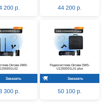
4 200 р.
44 200 р.
стема Октава OWS-
Радиосистема Октава OWS-
1200D01L02
U1200D01L01 plus
Заказать
Заказать
8 300 р.
50 100 р.