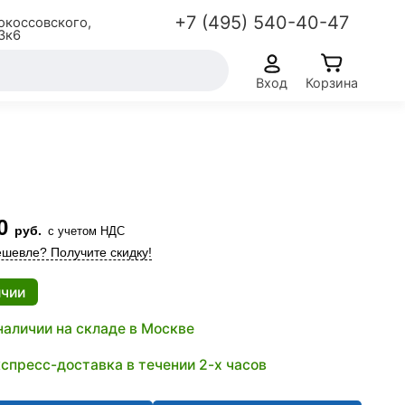
+7 (495) 540-40-47
окоссовского,
3к6
Вход
Корзина
0
руб.
с учетом НДС
шевле? Получите скидку!
ичии
наличии на складе в Москве
спресс-доставка в течении 2-х часов