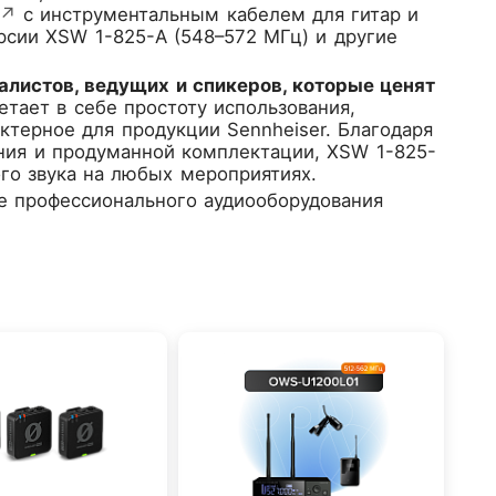
↗
с инструментальным кабелем для гитар и
рсии XSW 1-825-A (548–572 МГц) и другие
алистов, ведущих и спикеров, которые ценят
тает в себе простоту использования,
актерное для продукции Sennheiser. Благодаря
ения и продуманной комплектации, XSW 1-825-
го звука на любых мероприятиях.
е профессионального аудиооборудования