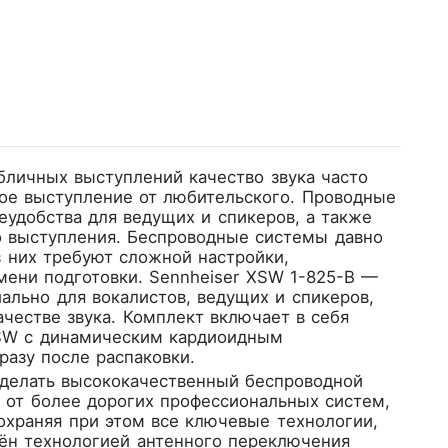
бличных выступлений качество звука часто
ое выступление от любительского. Проводные
удобства для ведущих и спикеров, а также
о выступления. Беспроводные системы давно
з них требуют сложной настройки,
мени подготовки.
Sennheiser XSW 1-825-B
—
ально для вокалистов, ведущих и спикеров,
честве звука. Комплект включает в себя
SW с динамическим кардиоидным
азу после распаковки.
сделать высококачественный беспроводной
 от более дорогих профессиональных систем,
охраняя при этом все ключевые технологии,
ён технологией антенного переключения