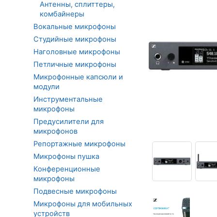
Антенны, сплиттеры,
комбайнеры
Вокальные микрофоны
Студийные микрофоны
Наголовные микрофоны
Петличные микрофоны
Микрофонные капсюли и
модули
Инструментальные
микрофоны
Предусилители для
микрофонов
Репортажные микрофоны
Микрофоны пушка
Конференционные
микрофоны
Подвесные микрофоны
Микрофоны для мобильных
устройств