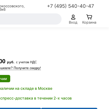
+7 (495) 540-40-47
окоссовского,
3к6
Вход
Корзина
00
руб.
с учетом НДС
шевле? Получите скидку!
ичии
наличии на складе в Москве
спресс-доставка в течении 2-х часов