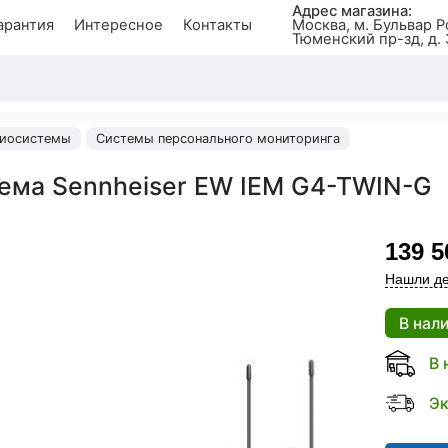
Адрес магазина:
арантия
Интересное
Контакты
Москва, м. Бульвар Р
Тюменский пр-зд, д. 
иосистемы
Системы персонального мониторинга
ема Sennheiser EW IEM G4-TWIN-G
139 5
Нашли де
В нал
В 
Эк