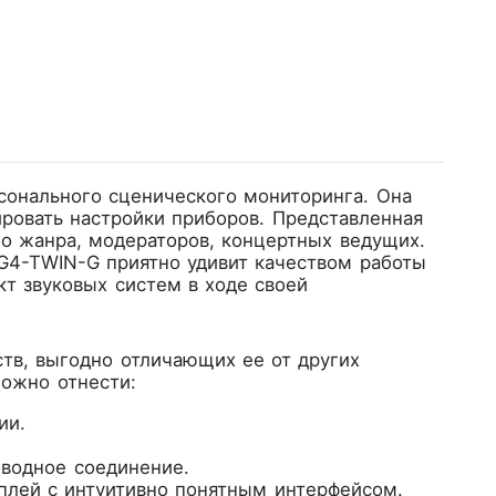
сонального сценического мониторинга. Она
ировать настройки приборов. Представленная
го жанра, модераторов, концертных ведущих.
 G4-TWIN-G приятно удивит качеством работы
т звуковых систем в ходе своей
тв, выгодно отличающих ее от других
можно отнести:
ии.
оводное соединение.
плей с интуитивно понятным интерфейсом.