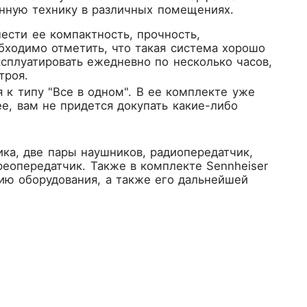
нную технику в различных помещениях.
ести ее компактность, прочность,
ходимо отметить, что такая система хорошо
плуатировать ежедневно по несколько часов,
троя.
 к типу "Все в одном". В ее комплекте уже
е, вам не придется докупать какие-либо
ка, две пары наушников, радиопередатчик,
ереопередатчик. Также в комплекте Sennheiser
ю оборудования, а также его дальнейшей