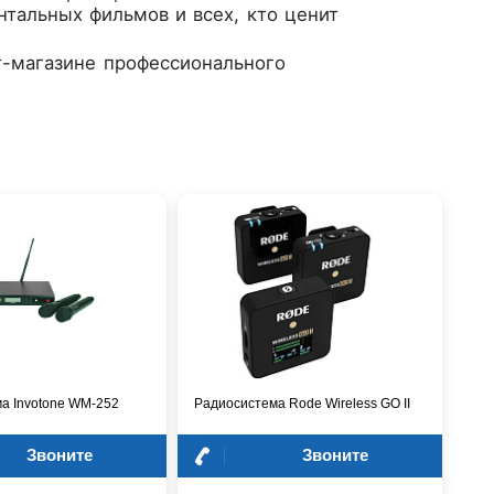
тальных фильмов и всех, кто ценит
-магазине профессионального
а Invotone WM-252
Радиосистема Rode Wireless GO II
Звоните
Звоните