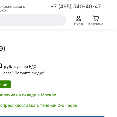
+7 (495) 540-40-47
окоссовского,
3к6
Вход
Корзина
9)
0
руб.
с учетом НДС
шевле? Получите скидку!
ичии
наличии на складе в Москве
спресс-доставка в течении 2-х часов