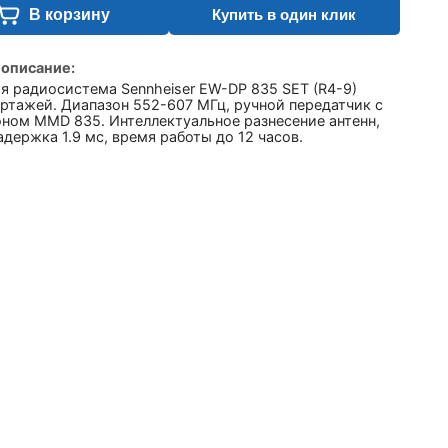
В корзину
Купить в один клик
 описание:
я радиосистема Sennheiser EW-DP 835 SET (R4-9)
ртажей. Диапазон 552-607 МГц, ручной передатчик с
ном MMD 835. Интеллектуальное разнесение антенн,
адержка 1.9 мс, время работы до 12 часов.