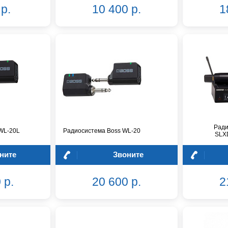
р.
10 400 р.
1
Ради
WL-20L
Радиосистема Boss WL-20
SLX
ните
Звоните
 р.
20 600 р.
2