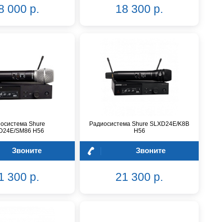
8 000 р.
18 300 р.
осистема Shure
Радиосистема Shure SLXD24E/K8B
D24E/SM86 H56
H56
Звоните
Звоните
1 300 р.
21 300 р.