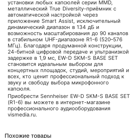
установки любых капсюлей серии MMD,
металлический True Diversity-приёмник с
автоматической настройкой через
приложение Smart Assist, исключительный
динамический диапазон в 134 дБ и
возможность масштабирования до 90 каналов
в стабильном UHF-диапазоне R1-6 (520–576
МГц). Благодаря продуманной конструкции,
24-битной цифровой передаче и ультранизкой
задержке в 1,9 мс, EW-D SKM-S BASE SET
становится идеальным выбором для
концертных площадок, студий, мероприятий и
всех, кто ценит профессиональный подход к
звуку и свободу выбора микрофонного
капсюля.
Приобрести
Sennheiser EW-D SKM-S BASE SET
(R1-6)
вы можете в интернет-магазине
профессионального аудиооборудования
vismedia.ru.
Похожие товары