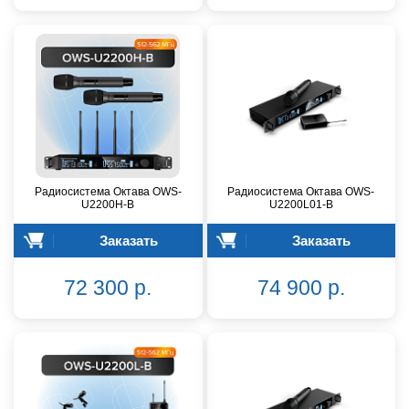
Радиосистема Октава OWS-
Радиосистема Октава OWS-
U2200H-B
U2200L01-B
Заказать
Заказать
72 300 р.
74 900 р.