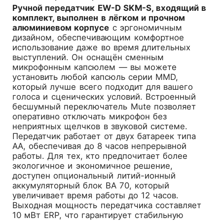
Ручной передатчик EW-D SKM-S, входящий в
комплект, выполнен в лёгком и прочном
алюминиевом корпусе
с эргономичным
дизайном, обеспечивающим комфортное
использование даже во время длительных
выступлений. Он оснащён сменным
микрофонным капсюлем — вы можете
установить любой капсюль серии MMD,
который лучше всего подходит для вашего
голоса и сценических условий. Встроенный
бесшумный переключатель Mute позволяет
оперативно отключать микрофон без
неприятных щелчков в звуковой системе.
Передатчик работает от двух батареек типа
AA, обеспечивая до 8 часов непрерывной
работы. Для тех, кто предпочитает более
экологичное и экономичное решение,
доступен опциональный литий-ионный
аккумуляторный блок BA 70, который
увеличивает время работы до 12 часов.
Выходная мощность передатчика составляет
10 мВт ERP, что гарантирует стабильную