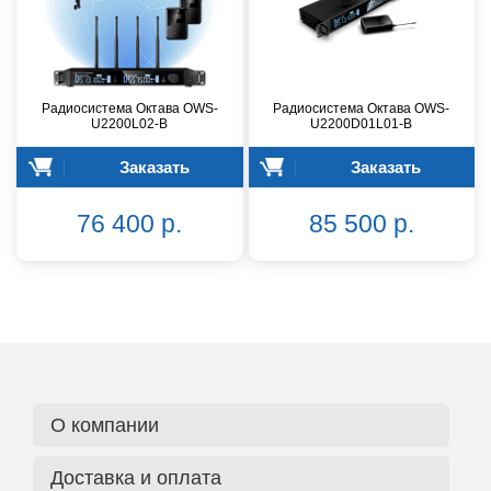
Радиосистема Октава OWS-
Радиосистема Октава OWS-
U2200L02-B
U2200D01L01-B
Заказать
Заказать
76 400 р.
85 500 р.
О компании
Доставка и оплата