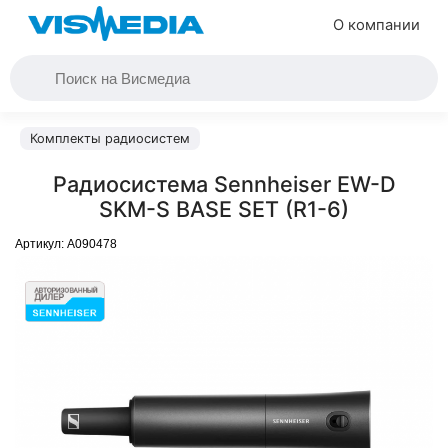
О компании
Комплекты радиосистем
Радиосистема Sennheiser EW-D
SKM-S BASE SET (R1-6)
Артикул:
A090478