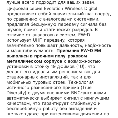
лучше всего подходит для ваших задач.
Цифровая серия Evolution Wireless Digital
представляет собой значительный шаг вперёд
по сравнению с аналоговыми системами,
предлагая бесшумную передачу сигнала без
шумов, помех и статических разрядов. В
отличие от аналоговых систем, EW-D
использует UHF-передачу, которая
значительно повышает дальность, надёжность
и масштабируемость.
Приёмник EW-D EM
выполнен в прочном полу-рэковом
металлическом корпусе
с возможностью
установки в стойку 19 дюймов (1U), что
делает его идеальным решением как для
стационарных инсталляций, так и для
мобильных туровых стоек. Технология
истинного разнесённого приёма (True
Diversity) с двумя внешними BNC-антеннами
автоматически выбирает сигнал с наилучшим
качеством, что гарантирует стабильную и
бесперебойную работу без выпадений и
щелчков даже при интенсивном движении по