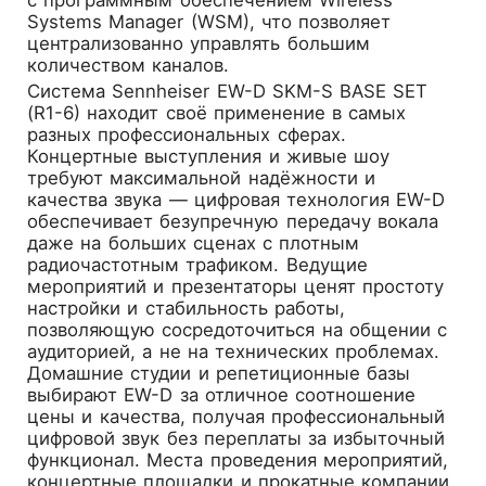
Systems Manager (WSM), что позволяет
централизованно управлять большим
количеством каналов.
Система Sennheiser EW-D SKM-S BASE SET
(R1-6) находит своё применение в самых
разных профессиональных сферах.
Концертные выступления и живые шоу
требуют максимальной надёжности и
качества звука — цифровая технология EW-D
обеспечивает безупречную передачу вокала
даже на больших сценах с плотным
радиочастотным трафиком. Ведущие
мероприятий и презентаторы ценят простоту
настройки и стабильность работы,
позволяющую сосредоточиться на общении с
аудиторией, а не на технических проблемах.
Домашние студии и репетиционные базы
выбирают EW-D за отличное соотношение
цены и качества, получая профессиональный
цифровой звук без переплаты за избыточный
функционал. Места проведения мероприятий,
концертные площадки и прокатные компании