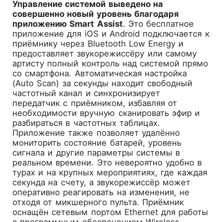
Управление системой выведено на
совершенно новый уровень благодаря
приложению Smart Assist
. Это бесплатное
приложение для iOS и Android подключается к
приёмнику через Bluetooth Low Energy и
предоставляет звукорежиссёру или самому
артисту полный контроль над системой прямо
со смартфона. Автоматическая настройка
(Auto Scan) за секунды находит свободный
частотный канал и синхронизирует
передатчик с приёмником, избавляя от
необходимости вручную сканировать эфир и
разбираться в частотных таблицах.
Приложение также позволяет удалённо
мониторить состояние батарей, уровень
сигнала и другие параметры системы в
реальном времени. Это невероятно удобно в
турах и на крупных мероприятиях, где каждая
секунда на счету, а звукорежиссёр может
оперативно реагировать на изменения, не
отходя от микшерного пульта. Приёмник
оснащён сетевым портом Ethernet для работы
с программным обеспечением Wireless