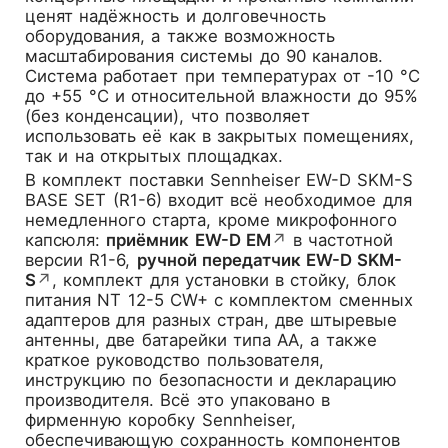
ценят надёжность и долговечность
оборудования, а также возможность
масштабирования системы до 90 каналов.
Система работает при температурах от -10 °C
до +55 °C и относительной влажности до 95%
(без конденсации), что позволяет
использовать её как в закрытых помещениях,
так и на открытых площадках.
В комплект поставки Sennheiser EW-D SKM-S
BASE SET (R1-6) входит всё необходимое для
немедленного старта, кроме микрофонного
капсюля:
приёмник EW-D EM
↗
в частотной
версии R1-6,
ручной передатчик EW-D SKM-
S
↗
, комплект для установки в стойку, блок
питания NT 12-5 CW+ с комплектом сменных
адаптеров для разных стран, две штыревые
антенны, две батарейки типа AA, а также
краткое руководство пользователя,
инструкцию по безопасности и декларацию
производителя. Всё это упаковано в
фирменную коробку Sennheiser,
обеспечивающую сохранность компонентов