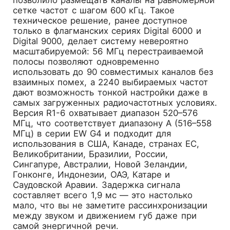
сетке частот с шагом 600 кГц. Такое
техническое решение, ранее доступное
только в флагманских сериях Digital 6000 и
Digital 9000, делает систему невероятно
масштабируемой: 56 МГц перестраиваемой
полосы позволяют одновременно
использовать до 90 совместимых каналов без
взаимных помех, а 2240 выбираемых частот
дают возможность тонкой настройки даже в
самых загруженных радиочастотных условиях.
Версия R1-6 охватывает диапазон 520–576
МГц, что соответствует диапазону A (516–558
МГц) в серии EW G4 и подходит для
использования в США, Канаде, странах ЕС,
Великобритании, Бразилии, России,
Сингапуре, Австралии, Новой Зеландии,
Гонконге, Индонезии, ОАЭ, Катаре и
Саудовской Аравии. Задержка сигнала
составляет всего 1,9 мс — это настолько
мало, что вы не заметите рассинхронизации
между звуком и движением губ даже при
самой энергичной речи.