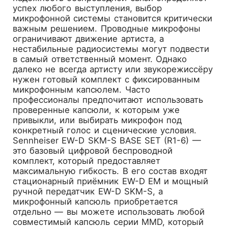
успех любого выступления, выбор
микрофонной системы становится критически
важным решением. Проводные микрофоны
ограничивают движение артиста, а
нестабильные радиосистемы могут подвести
в самый ответственный момент. Однако
далеко не всегда артисту или звукорежиссёру
нужен готовый комплект с фиксированным
микрофонным капсюлем. Часто
профессионалы предпочитают использовать
проверенные капсюли, к которым уже
привыкли, или выбирать микрофон под
конкретный голос и сценические условия.
Sennheiser EW-D SKM-S BASE SET (R1-6)
—
это базовый цифровой беспроводной
комплект, который предоставляет
максимальную гибкость. В его состав входят
стационарный приёмник EW-D EM и мощный
ручной передатчик EW-D SKM-S, а
микрофонный капсюль приобретается
отдельно — вы можете использовать любой
совместимый капсюль серии MMD, который