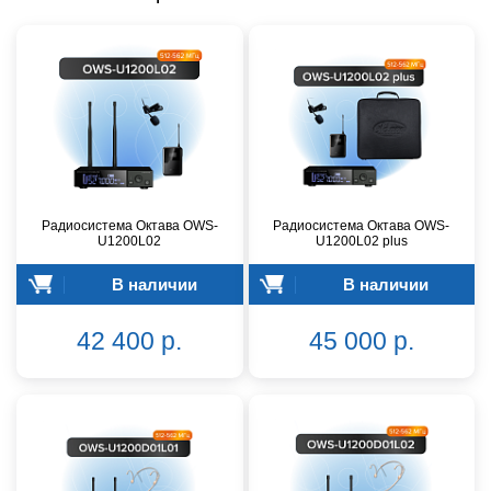
Радиосистема Октава OWS-
Радиосистема Октава OWS-
U1200L02
U1200L02 plus
В наличии
В наличии
42 400 р.
45 000 р.