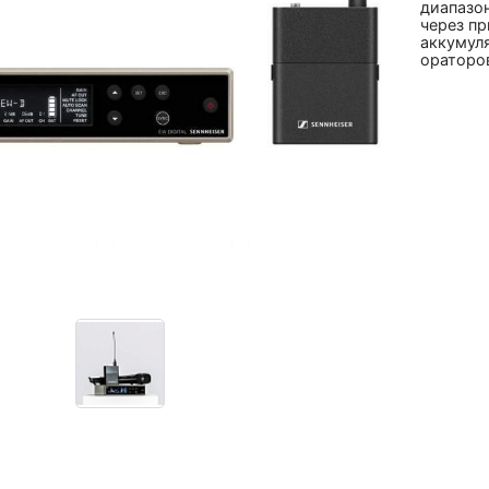
диапазон
через пр
аккумуля
ораторов