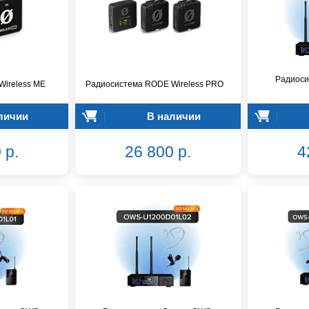
Радиоси
ireless ME
Радиосистема RODE Wireless PRO
личии
В наличии
 р.
26 800 р.
4