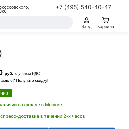
+7 (495) 540-40-47
окоссовского,
3к6
Вход
Корзина
)
0
руб.
с учетом НДС
шевле? Получите скидку!
ичии
наличии на складе в Москве
спресс-доставка в течении 2-х часов