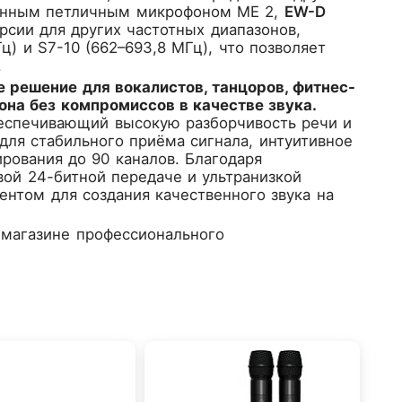
енным петличным микрофоном ME 2,
EW-D
сии для других частотных диапазонов,
ц) и S7-10 (662–693,8 МГц), что позволяет
.
 решение для вокалистов, танцоров, фитнес-
она без компромиссов в качестве звука.
беспечивающий высокую разборчивость речи и
для стабильного приёма сигнала, интуитивное
рования до 90 каналов. Благодаря
вой 24-битной передаче и ультранизкой
нтом для создания качественного звука на
магазине профессионального