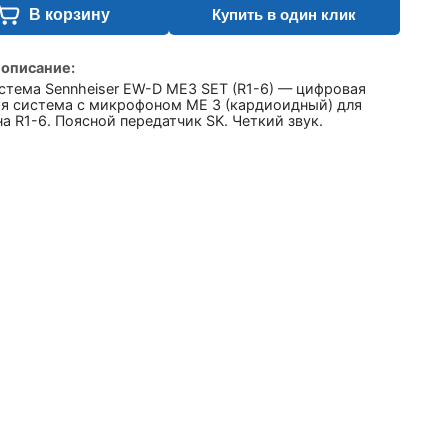
В корзину
Купить в один клик
 описание:
стема Sennheiser EW-D ME3 SET (R1-6) — цифровая
ая система с микрофоном ME 3 (кардиоидный) для
а R1-6. Поясной передатчик SK. Четкий звук.